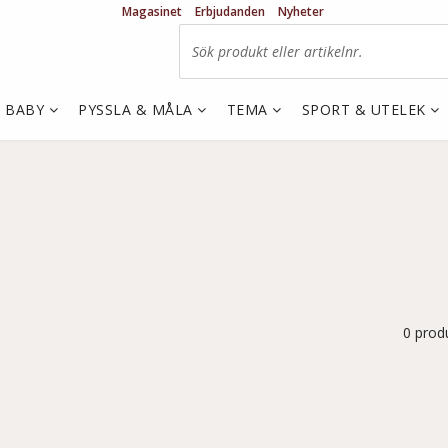
Magasinet
Erbjudanden
Nyheter
& BABY
PYSSLA & MÅLA
TEMA
SPORT & UTELEK
0 prod