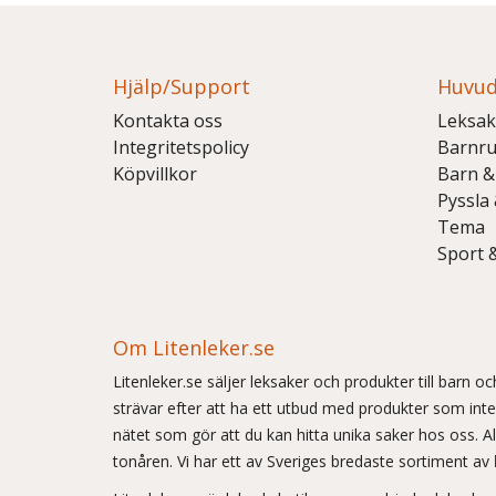
Hjälp/Support
Huvud
Kontakta oss
Leksak
Integritetspolicy
Barnr
Köpvillkor
Barn &
Pyssla
Tema
Sport 
Om Litenleker.se
Litenleker.se säljer leksaker och produkter till barn 
strävar efter att ha ett utbud med produkter som int
nätet som gör att du kan hitta unika saker hos oss. Allt
tonåren. Vi har ett av Sveriges bredaste sortiment av