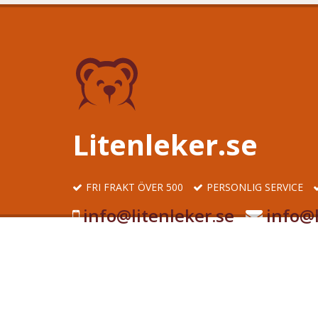
Litenleker.se
FRI FRAKT ÖVER 500
PERSONLIG SERVICE
info@litenleker.se
info@l