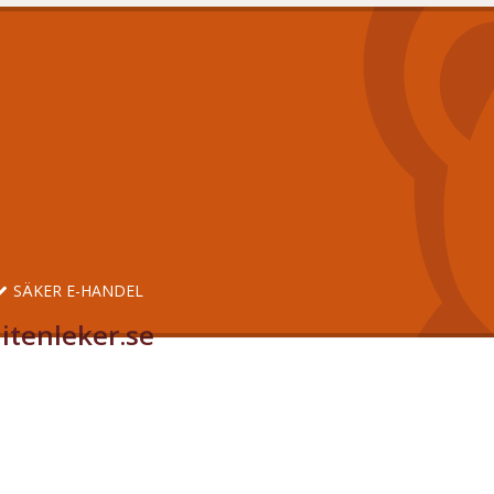
SÄKER E-HANDEL
itenleker.se