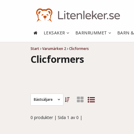
LEKSAKER
BARNRUMMET
BARN 
Start
Varumärken 2
Clicformers
Clicformers
Bästsäljare
0 produkter
| Sida 1 av 0 |