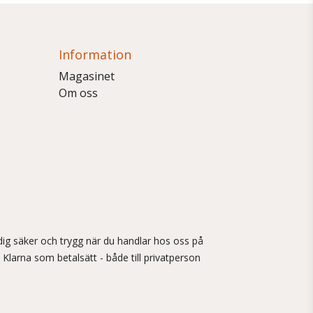
Information
Magasinet
Om oss
ig säker och trygg när du handlar hos oss på
 Klarna som betalsätt - både till privatperson