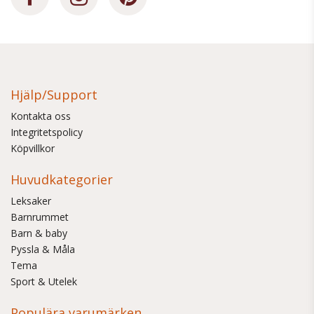
Hjälp/Support
Kontakta oss
Integritetspolicy
Köpvillkor
Huvudkategorier
Leksaker
Barnrummet
Barn & baby
Pyssla & Måla
Tema
Sport & Utelek
Populära varumärken