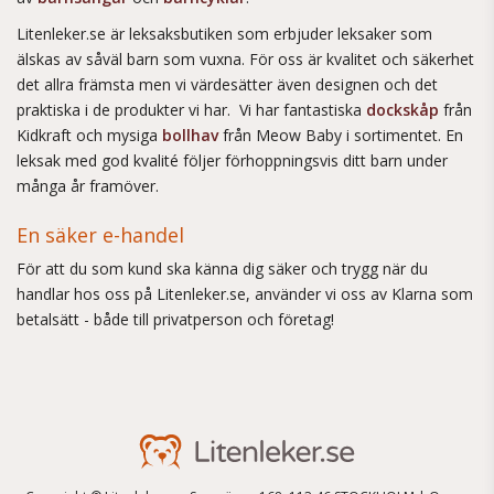
Litenleker.se är leksaksbutiken som erbjuder leksaker som
älskas av såväl barn som vuxna. För oss är kvalitet och säkerhet
det allra främsta men vi värdesätter även designen och det
praktiska i de produkter vi har. Vi har fantastiska
dockskåp
från
Kidkraft och mysiga
bollhav
från Meow Baby i sortimentet. En
leksak med god kvalité följer förhoppningsvis ditt barn under
många år framöver.
En säker e-handel
För att du som kund ska känna dig säker och trygg när du
handlar hos oss på Litenleker.se, använder vi oss av Klarna som
betalsätt - både till privatperson och företag!