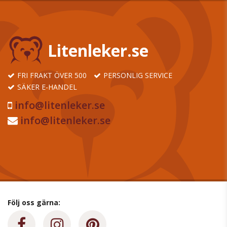
Litenleker.se
FRI FRAKT ÖVER 500
PERSONLIG SERVICE
SÄKER E-HANDEL
info@litenleker.se
info@litenleker.se
Följ oss gärna: