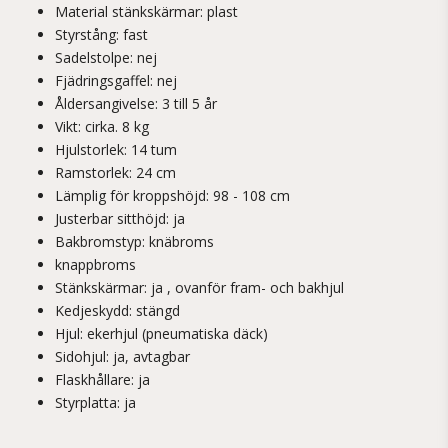
Material stänkskärmar: plast
Styrstång: fast
Sadelstolpe: nej
Fjädringsgaffel: nej
Åldersangivelse: 3 till 5 år
Vikt: cirka. 8 kg
Hjulstorlek: 14 tum
Ramstorlek: 24 cm
Lämplig för kroppshöjd: 98 - 108 cm
Justerbar sitthöjd: ja
Bakbromstyp: knäbroms
knappbroms
Stänkskärmar: ja , ovanför fram- och bakhjul
Kedjeskydd: stängd
Hjul: ekerhjul (pneumatiska däck)
Sidohjul: ja, avtagbar
Flaskhållare: ja
Styrplatta: ja