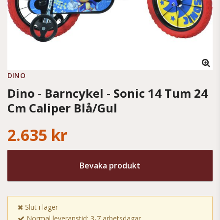
DINO
Dino - Barncykel - Sonic 14 Tum 24
Cm Caliper Blå/Gul
2.635 kr
Bevaka produkt
Slut i lager
Normal leveranstid: 3-7 arbetsdagar