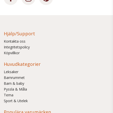
Hjälp/Support
Kontakta oss
Integritetspolicy
Köpvillkor
Huvudkategorier
Leksaker
Barnrummet
Barn & baby
Pyssla & Måla
Tema
Sport & Utelek
Populära varumärken