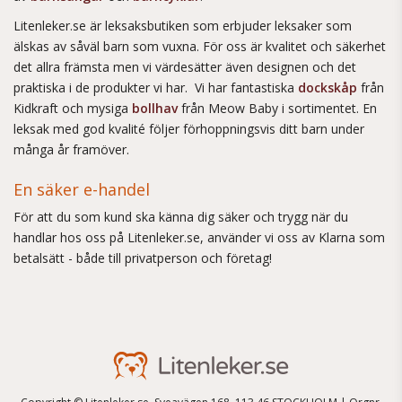
Litenleker.se är leksaksbutiken som erbjuder leksaker som
älskas av såväl barn som vuxna. För oss är kvalitet och säkerhet
det allra främsta men vi värdesätter även designen och det
praktiska i de produkter vi har. Vi har fantastiska
dockskåp
från
Kidkraft och mysiga
bollhav
från Meow Baby i sortimentet. En
leksak med god kvalité följer förhoppningsvis ditt barn under
många år framöver.
En säker e-handel
För att du som kund ska känna dig säker och trygg när du
handlar hos oss på Litenleker.se, använder vi oss av Klarna som
betalsätt - både till privatperson och företag!