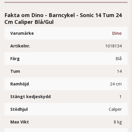
Fakta om Dino - Barncykel - Sonic 14 Tum 24
Cm Caliper Blå/Gul
Varumärke
Dino
Artikelnr.
1018134
Färg
Blå
Tum
14
Ramhöjd
24 cm
Stängt kedjeskydd
1
Stödhjul
Caliper
Max Vikt
8 kg