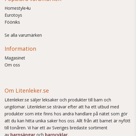
Homestyle4u
Eurotoys
Fööniks
Se alla varumärken
Information
Magasinet
Om oss
Om Litenleker.se
Litenleker.se säljer leksaker och produkter till barn och
ungdomar. Litenleker.se strävar efter att ha ett utbud med
produkter som inte finns hos andra handlare på nätet som gör
att du kan hitta unika saker hos oss. Allt från att barnet är nyfött
till tonåren. Vi har ett av Sveriges bredaste sortiment
av
barnsängar
och
barncyklar
.