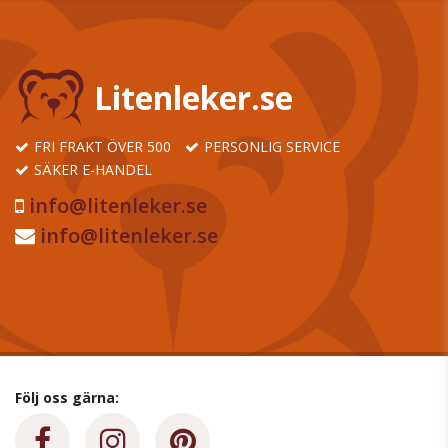
Litenleker.se
FRI FRAKT ÖVER 500
PERSONLIG SERVICE
SÄKER E-HANDEL
info@litenleker.se
info@litenleker.se
Följ oss gärna: