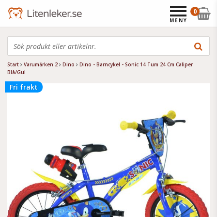
0
MENY
Start
Varumärken 2
Dino
Dino - Barncykel - Sonic 14 Tum 24 Cm Caliper
Blå/Gul
Fri frakt