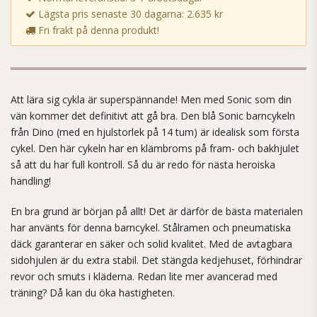
Lägsta pris senaste 30 dagarna: 2.635 kr
Fri frakt på denna produkt!
Att lära sig cykla är superspännande! Men med Sonic som din
vän kommer det definitivt att gå bra. Den blå Sonic barncykeln
från Dino (med en hjulstorlek på 14 tum) är idealisk som första
cykel. Den här cykeln har en klämbroms på fram- och bakhjulet
så att du har full kontroll. Så du är redo för nästa heroiska
handling!
En bra grund är början på allt! Det är därför de bästa materialen
har använts för denna barncykel. Stålramen och pneumatiska
däck garanterar en säker och solid kvalitet. Med de avtagbara
sidohjulen är du extra stabil. Det stängda kedjehuset, förhindrar
revor och smuts i kläderna. Redan lite mer avancerad med
träning? Då kan du öka hastigheten.