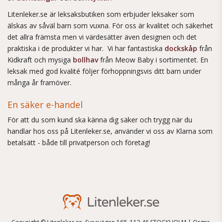
Litenleker.se är leksaksbutiken som erbjuder leksaker som
älskas av såväl barn som vuxna. För oss är kvalitet och säkerhet
det allra främsta men vi värdesätter även designen och det
praktiska i de produkter vi har. Vi har fantastiska
dockskåp
från
Kidkraft och mysiga
bollhav
från Meow Baby i sortimentet. En
leksak med god kvalité följer förhoppningsvis ditt barn under
många år framöver.
En säker e-handel
För att du som kund ska känna dig säker och trygg när du
handlar hos oss på Litenleker.se, använder vi oss av Klarna som
betalsätt - både till privatperson och företag!