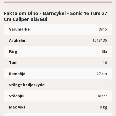
Fakta om Dino - Barncykel - Sonic 16 Tum 27
Cm Caliper Blå/Gul
Varumärke
Dino
Artikelnr.
1018136
Färg
Blå
Tum
16
Ramhöjd
27 cm
Stängt kedjeskydd
1
Stödhjul
Caliper
Max Vikt
9 kg