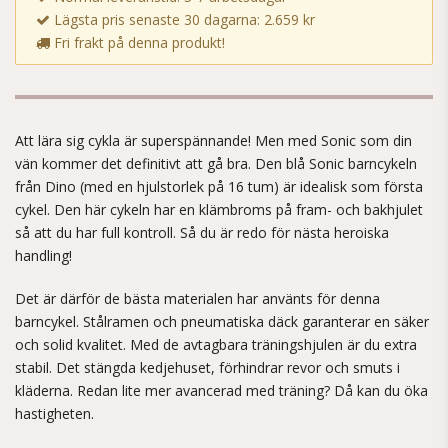
Lägsta pris senaste 30 dagarna: 2.659 kr
Fri frakt på denna produkt!
Att lära sig cykla är superspännande! Men med Sonic som din
vän kommer det definitivt att gå bra. Den blå Sonic barncykeln
från Dino (med en hjulstorlek på 16 tum) är idealisk som första
cykel. Den här cykeln har en klämbroms på fram- och bakhjulet
så att du har full kontroll. Så du är redo för nästa heroiska
handling!
Det är därför de bästa materialen har använts för denna
barncykel. Stålramen och pneumatiska däck garanterar en säker
och solid kvalitet. Med de avtagbara träningshjulen är du extra
stabil. Det stängda kedjehuset, förhindrar revor och smuts i
kläderna. Redan lite mer avancerad med träning? Då kan du öka
hastigheten.