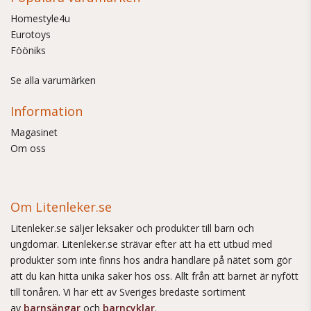
Homestyle4u
Eurotoys
Fööniks
Se alla varumärken
Information
Magasinet
Om oss
Om Litenleker.se
Litenleker.se säljer leksaker och produkter till barn och
ungdomar. Litenleker.se strävar efter att ha ett utbud med
produkter som inte finns hos andra handlare på nätet som gör
att du kan hitta unika saker hos oss. Allt från att barnet är nyfött
till tonåren. Vi har ett av Sveriges bredaste sortiment
av
barnsängar
och
barncyklar
.