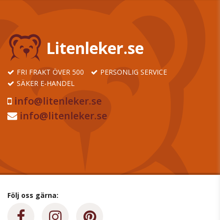
Litenleker.se
FRI FRAKT ÖVER 500
PERSONLIG SERVICE
SÄKER E-HANDEL
info@litenleker.se
info@litenleker.se
Följ oss gärna: