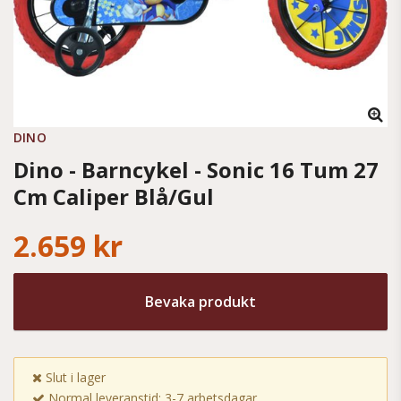
DINO
Dino - Barncykel - Sonic 16 Tum 27
Cm Caliper Blå/Gul
2.659 kr
Bevaka produkt
Slut i lager
Normal leveranstid: 3-7 arbetsdagar