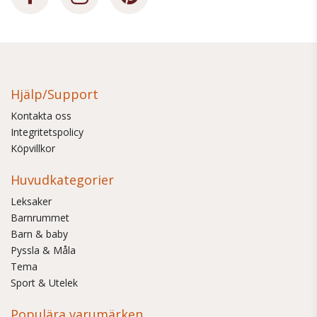
Hjälp/Support
Kontakta oss
Integritetspolicy
Köpvillkor
Huvudkategorier
Leksaker
Barnrummet
Barn & baby
Pyssla & Måla
Tema
Sport & Utelek
Populära varumärken