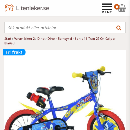
0
MENY
Start
Varumärken 2
Dino
Dino - Barncykel - Sonic 16 Tum 27 Cm Caliper
Blå/Gul
Fri frakt