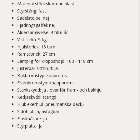
Material stänkskärmar: plast
Styrstång: fast
Sadelstolpe: nej
Fjädringsgaffel: nej
Åldersangivelse: 4 till 6 år
Vikt: cirka. 9 kg
Hjulstorlek: 16 tum
Ramstorlek: 27 cm
Lämplig för kroppshöjd: 103 - 118 cm
Justerbar sitthöjd: ja
Bakbromstyp: knäbroms
Frambromstyp: knappbroms
Stänkskydd: ja , ovanför fram- och bakhjul
Kedjeskydd: stängd
Hjul: ekerhjul (pneumatiska däck)
Sidohjul: ja, avtagbar
Flaskhållare: ja
Styrplatta: ja