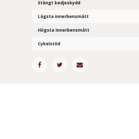
Stängt kedjeskydd
Lägsta innerbensmått
Högsta innerbensmått
Cykelstöd