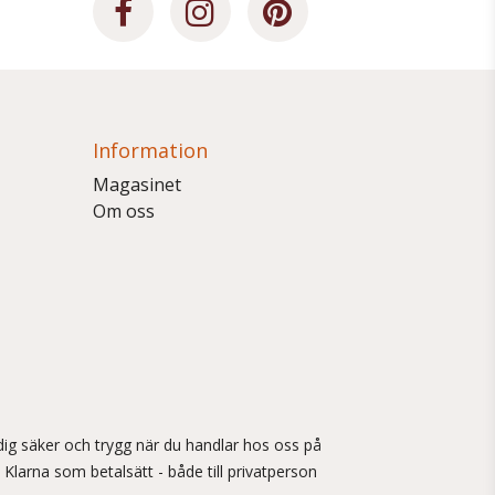
Information
Magasinet
Om oss
ig säker och trygg när du handlar hos oss på
 Klarna som betalsätt - både till privatperson