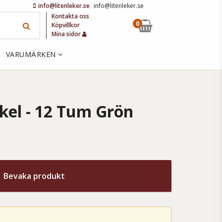
info@litenleker.se
info@litenleker.se
Kontakta oss
0
Köpvillkor
Mina sidor
VARUMÄRKEN
kel - 12 Tum Grön
Bevaka produkt