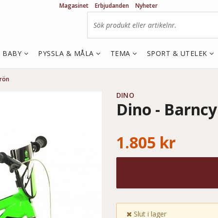
Magasinet
Erbjudanden
Nyheter
& BABY
PYSSLA & MÅLA
TEMA
SPORT & UTELEK
Grön
DINO
Dino - Barncy
1.805 kr
Slut i lager