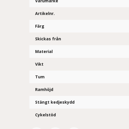
Varumärke
Artikelnr.
Färg
Skickas från
Material
Vikt
Tum
Ramhöjd
Stängt kedjeskydd
Cykelstöd