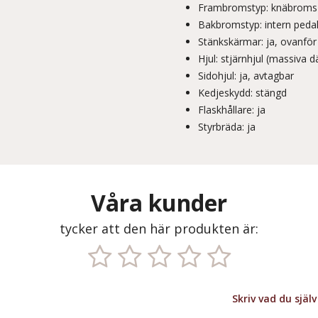
Frambromstyp: knäbroms
Bakbromstyp: intern peda
Stänkskärmar: ja, ovanför
Hjul: stjärnhjul (massiva d
Sidohjul: ja, avtagbar
Kedjeskydd: stängd
Flaskhållare: ja
Styrbräda: ja
Våra kunder
tycker att den här produkten är:
Skriv vad du sjä