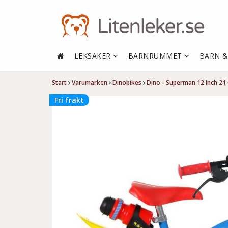
LEKSAKER
BARNRUMMET
BARN 
Start
Varumärken
Dinobikes
Dino - Superman 12 Inch 21
Fri frakt