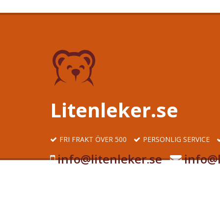
Litenleker.se
FRI FRAKT ÖVER 500
PERSONLIG SERVICE
info@litenleker.se
info@l