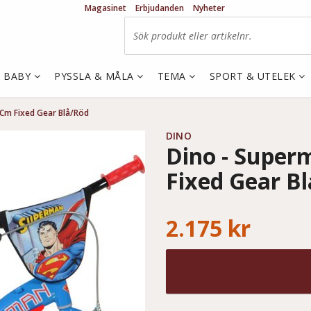
Magasinet
Erbjudanden
Nyheter
& BABY
PYSSLA & MÅLA
TEMA
SPORT & UTELEK
 Cm Fixed Gear Blå/Röd
DINO
Dino - Super
Fixed Gear B
2.175 kr