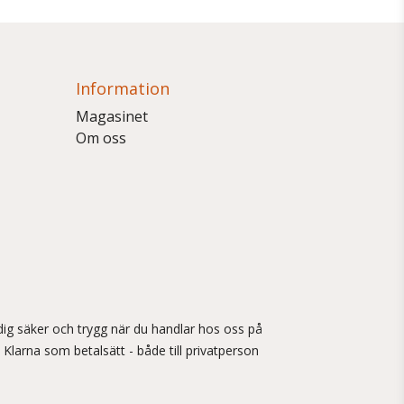
Information
Magasinet
Om oss
ig säker och trygg när du handlar hos oss på
 Klarna som betalsätt - både till privatperson