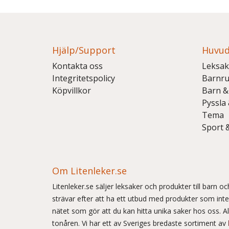
Hjälp/Support
Huvud
Kontakta oss
Leksak
Integritetspolicy
Barnr
Köpvillkor
Barn &
Pyssla
Tema
Sport 
Om Litenleker.se
Litenleker.se säljer leksaker och produkter till barn 
strävar efter att ha ett utbud med produkter som int
nätet som gör att du kan hitta unika saker hos oss. Allt
tonåren. Vi har ett av Sveriges bredaste sortiment av