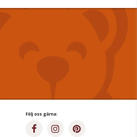
Följ oss gärna: