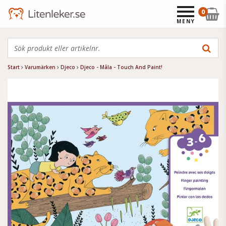
0
MENY
Start
Varumärken
Djeco
Djeco - Måla - Touch And Paint!