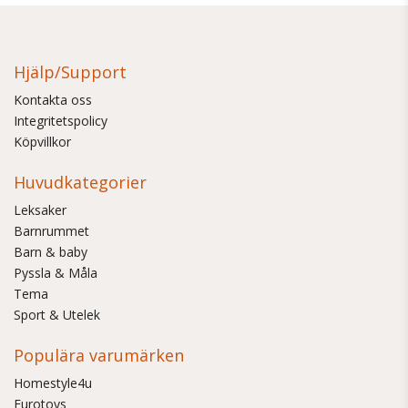
Hjälp/Support
Kontakta oss
Integritetspolicy
Köpvillkor
Huvudkategorier
Leksaker
Barnrummet
Barn & baby
Pyssla & Måla
Tema
Sport & Utelek
Populära varumärken
Homestyle4u
Eurotoys