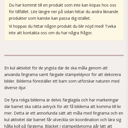
Du har kommit till en produkt som inte kan köpas hos oss
för tillfället. Lite längre ner på sidan hittar du andra liknande
produkter som kanske kan passa dig istället.
Vi hoppas du hittar någon produkt du blir nöjd med! Tveka
inte att kontakta oss om du har några frågor.
En kul aktivitet för de yngsta där de ska måla genom att
använda fingrarna samt färgade stämpeldynor för att dekorera
bilder. Bilderna föreställer ett barn som utforskar naturen med
diverse djur.
De fyra roliga bilderna är delvis färglagda och har markeringar
där barnet ska sätta avtryck för att få bilderna att komma till liv
mer. Detta är ett annorlunda sätt att måla med fingrarna och en
kul aktivitet där barnet får utveckla sin koordination och lära sig
hålla koll på färgerna. Bläcket i stämpeldynorna går lätt att