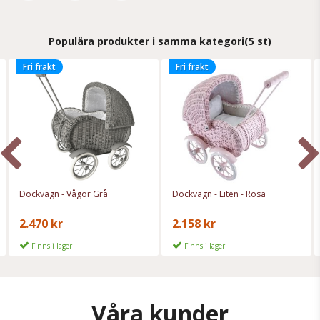
Populära produkter i samma kategori
(5 st)
Fri frakt
Fri frakt
Dockvagn - Vågor Grå
Dockvagn - Liten - Rosa
2.470 kr
2.158 kr
Finns i lager
Finns i lager
Våra kunder