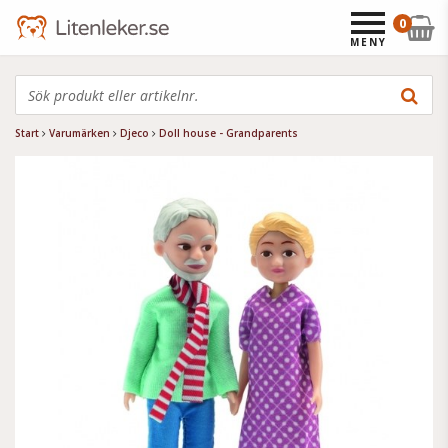
0
MENY
Start
Varumärken
Djeco
Doll house - Grandparents