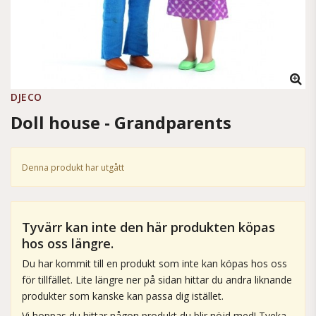
DJECO
Doll house - Grandparents
Denna produkt har utgått
Tyvärr kan inte den här produkten köpas
hos oss längre.
Du har kommit till en produkt som inte kan köpas hos oss
för tillfället. Lite längre ner på sidan hittar du andra liknande
produkter som kanske kan passa dig istället.
Vi hoppas du hittar någon produkt du blir nöjd med! Tveka