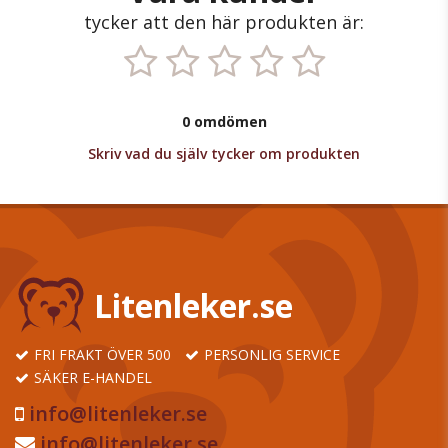
tycker att den här produkten är:
0 omdömen
Skriv vad du själv tycker om produkten
Litenleker.se
FRI FRAKT ÖVER 500
PERSONLIG SERVICE
SÄKER E-HANDEL
info@litenleker.se
info@litenleker.se