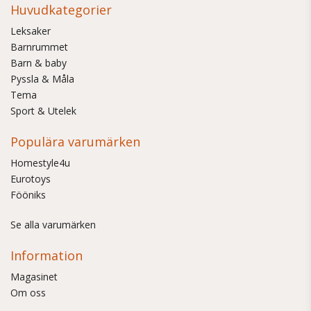
Huvudkategorier
Leksaker
Barnrummet
Barn & baby
Pyssla & Måla
Tema
Sport & Utelek
Populära varumärken
Homestyle4u
Eurotoys
Fööniks
Se alla varumärken
Information
Magasinet
Om oss