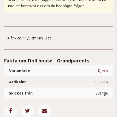
inte att kontakta oss om du har några frågor.
+ 4 år - ca. 11,5 cmMin. 3 st
Fakta om Doll house - Grandparents
Varumärke
Djeco
Artikelnr.
DJ07816
Skickas från
Sverige