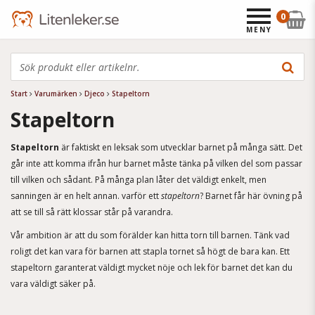
0
MENY
Start
Varumärken
Djeco
Stapeltorn
Stapeltorn
Stapeltorn
är faktiskt en leksak som utvecklar barnet på många sätt. Det
går inte att komma ifrån hur barnet måste tänka på vilken del som passar
till vilken och sådant. På många plan låter det väldigt enkelt, men
sanningen är en helt annan. varför ett
stapeltorn
? Barnet får här övning på
att se till så rätt klossar står på varandra.
Vår ambition är att du som förälder kan hitta torn till barnen. Tänk vad
roligt det kan vara för barnen att stapla tornet så högt de bara kan. Ett
stapeltorn garanterat väldigt mycket nöje och lek för barnet det kan du
vara väldigt säker på.