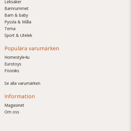
Leksaker
Barnrummet
Barn & baby
Pyssla & Måla
Tema
Sport & Utelek
Populära varumärken
Homestyle4u
Eurotoys
Fööniks
Se alla varumärken
Information
Magasinet
Om oss