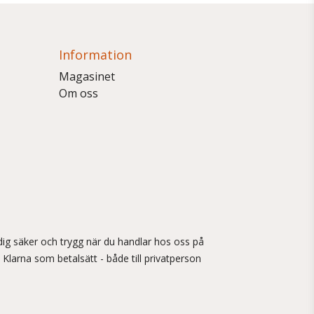
Information
Magasinet
Om oss
ig säker och trygg när du handlar hos oss på
 Klarna som betalsätt - både till privatperson