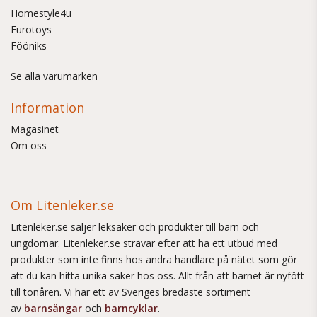
Homestyle4u
Eurotoys
Fööniks
Se alla varumärken
Information
Magasinet
Om oss
Om Litenleker.se
Litenleker.se säljer leksaker och produkter till barn och
ungdomar. Litenleker.se strävar efter att ha ett utbud med
produkter som inte finns hos andra handlare på nätet som gör
att du kan hitta unika saker hos oss. Allt från att barnet är nyfött
till tonåren. Vi har ett av Sveriges bredaste sortiment
av
barnsängar
och
barncyklar
.