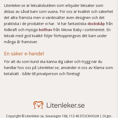
Litenleker.se är leksaksbutiken som erbjuder leksaker som
älskas av såväl barn som vuxna. För oss är kvalitet och säkerhet
det allra främsta men vi värdesätter även designen och det
praktiska i de produkter vi har. Vi har fantastiska
dockskåp
från
Kidkraft och mysiga
bollhav
från Meow Baby i sortimentet. En
leksak med god kvalité följer förhoppningsvis ditt barn under
många år framöver.
En säker e-handel
För att du som kund ska känna dig säker och trygg när du
handlar hos oss på Litenleker.se, använder vi oss av Klarna som
betalsätt - både till privatperson och företag!
Copyright © Litenleker.se, Sveavägen 168, 113 46 STOCKHOLM | Orgnr.