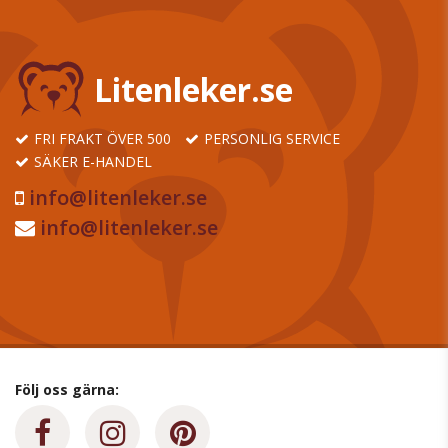
Litenleker.se
FRI FRAKT ÖVER 500
PERSONLIG SERVICE
SÄKER E-HANDEL
info@litenleker.se
info@litenleker.se
Följ oss gärna: