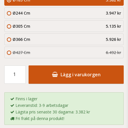
Ø244 Cm
3.947 kr
Ø305 Cm
5.135 kr
Ø366 Cm
5.926 kr
Ø427 Cm
6.492 kr
Lägg i varukorgen
Finns i lager
Leveranstid: 3-9 arbetsdagar
Lägsta pris senaste 30 dagarna: 3.382 kr
Fri frakt på denna produkt!