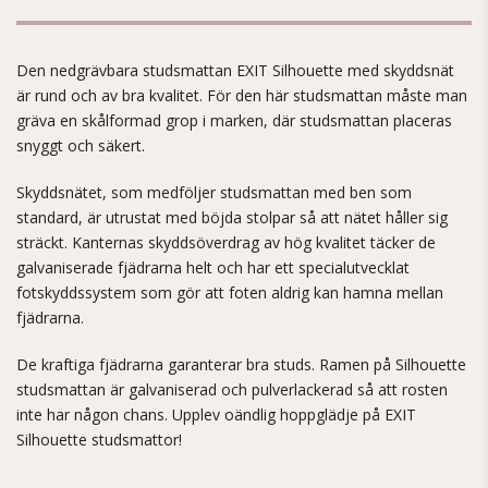
Den nedgrävbara studsmattan EXIT Silhouette med skyddsnät
är rund och av bra kvalitet. För den här studsmattan måste man
gräva en skålformad grop i marken, där studsmattan placeras
snyggt och säkert.
Skyddsnätet, som medföljer studsmattan med ben som
standard, är utrustat med böjda stolpar så att nätet håller sig
sträckt. Kanternas skyddsöverdrag av hög kvalitet täcker de
galvaniserade fjädrarna helt och har ett specialutvecklat
fotskyddssystem som gör att foten aldrig kan hamna mellan
fjädrarna.
De kraftiga fjädrarna garanterar bra studs. Ramen på Silhouette
studsmattan är galvaniserad och pulverlackerad så att rosten
inte har någon chans. Upplev oändlig hoppglädje på EXIT
Silhouette studsmattor!