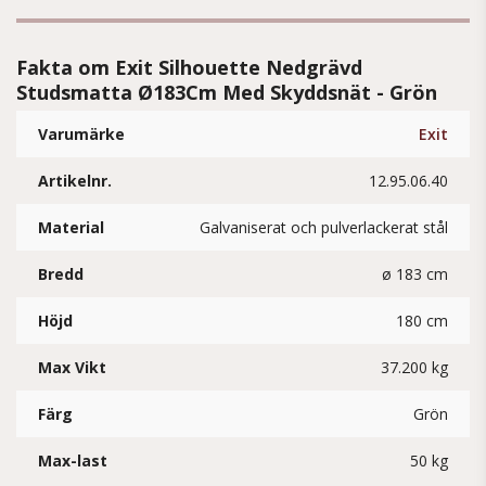
Fakta om Exit Silhouette Nedgrävd
Studsmatta Ø183Cm Med Skyddsnät - Grön
Varumärke
Exit
Artikelnr.
12.95.06.40
Material
Galvaniserat och pulverlackerat stål
Bredd
ø 183 cm
Höjd
180 cm
Max Vikt
37.200 kg
Färg
Grön
Max-last
50 kg