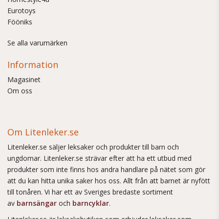
Eurotoys
Fööniks
Se alla varumärken
Information
Magasinet
Om oss
Om Litenleker.se
Litenleker.se säljer leksaker och produkter till barn och
ungdomar. Litenleker.se strävar efter att ha ett utbud med
produkter som inte finns hos andra handlare på nätet som gör
att du kan hitta unika saker hos oss. Allt från att barnet är nyfött
till tonåren. Vi har ett av Sveriges bredaste sortiment
av
barnsängar
och
barncyklar
.