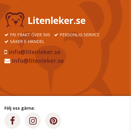
Litenleker.se
FRI FRAKT ÖVER 500
PERSONLIG SERVICE
SÄKER E-HANDEL
info@litenleker.se
info@litenleker.se
Följ oss gärna: