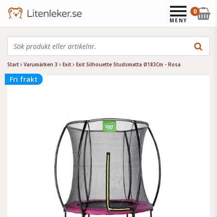
0
MENY
Start
Varumärken 3
Exit
Exit Silhouette Studsmatta Ø183Cm - Rosa
Fri frakt