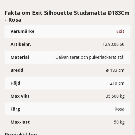
Fakta om Exit Silhouette Studsmatta Ø183Cm
- Rosa
Varumärke
Exit
Artikelnr.
12.93.06.60
Material
Galvaniserat och pulverlackerat stål
Bredd
ø 183 cm
Höjd
210 cm
Max Vikt
35.500 kg
Färg
Rosa
Max-last
50 kg
Produktfiler: