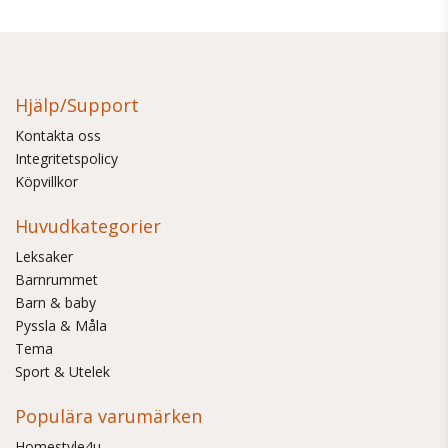
Hjälp/Support
Kontakta oss
Integritetspolicy
Köpvillkor
Huvudkategorier
Leksaker
Barnrummet
Barn & baby
Pyssla & Måla
Tema
Sport & Utelek
Populära varumärken
Homestyle4u