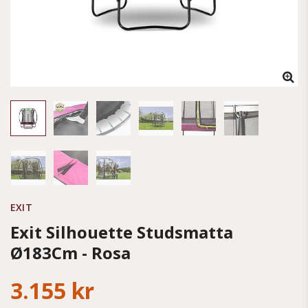
EXIT
Exit Silhouette Studsmatta
Ø183Cm - Rosa
3.155 kr