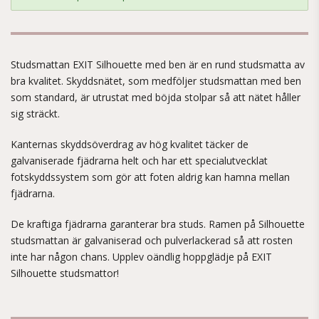
Studsmattan EXIT Silhouette med ben är en rund studsmatta av
bra kvalitet. Skyddsnätet, som medföljer studsmattan med ben
som standard, är utrustat med böjda stolpar så att nätet håller
sig sträckt.
Kanternas skyddsöverdrag av hög kvalitet täcker de
galvaniserade fjädrarna helt och har ett specialutvecklat
fotskyddssystem som gör att foten aldrig kan hamna mellan
fjädrarna.
De kraftiga fjädrarna garanterar bra studs. Ramen på Silhouette
studsmattan är galvaniserad och pulverlackerad så att rosten
inte har någon chans. Upplev oändlig hoppglädje på EXIT
Silhouette studsmattor!