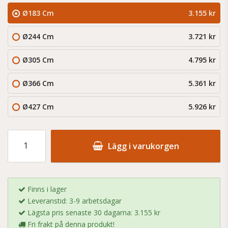
Ø183 Cm
3.155 kr
Ø244 Cm
3.721 kr
Ø305 Cm
4.795 kr
Ø366 Cm
5.361 kr
Ø427 Cm
5.926 kr
Lägg i varukorgen
Finns i lager
Leveranstid: 3-9 arbetsdagar
Lägsta pris senaste 30 dagarna: 3.155 kr
Fri frakt på denna produkt!