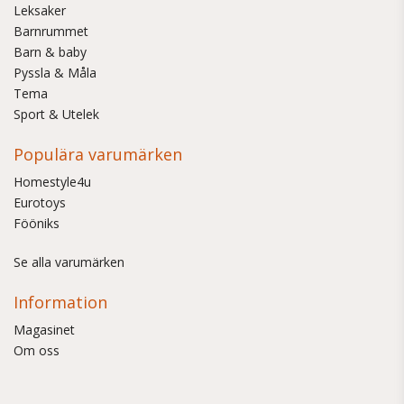
Leksaker
Barnrummet
Barn & baby
Pyssla & Måla
Tema
Sport & Utelek
Populära varumärken
Homestyle4u
Eurotoys
Fööniks
Se alla varumärken
Information
Magasinet
Om oss