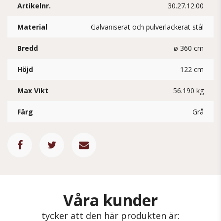
Artikelnr.
30.27.12.00
Material
Galvaniserat och pulverlackerat stål
Bredd
ø 360 cm
Höjd
122 cm
Max Vikt
56.190 kg
Färg
Grå
Våra kunder
tycker att den här produkten är: