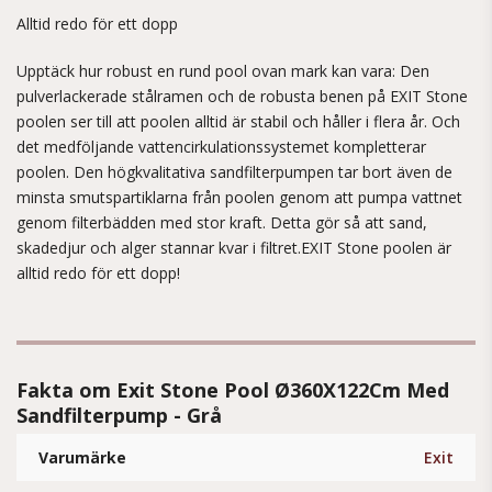
Alltid redo för ett dopp
Upptäck hur robust en rund pool ovan mark kan vara: Den
pulverlackerade stålramen och de robusta benen på EXIT Stone
poolen ser till att poolen alltid är stabil och håller i flera år. Och
det medföljande vattencirkulationssystemet kompletterar
poolen. Den högkvalitativa sandfilterpumpen tar bort även de
minsta smutspartiklarna från poolen genom att pumpa vattnet
genom filterbädden med stor kraft. Detta gör så att sand,
skadedjur och alger stannar kvar i filtret.EXIT Stone poolen är
alltid redo för ett dopp!
Fakta om Exit Stone Pool Ø360X122Cm Med
Sandfilterpump - Grå
Varumärke
Exit