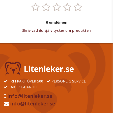
0 omdömen
Skriv vad du själv tycker om produkten
Litenleker.se
FRI FRAKT ÖVER 500
PERSONLIG SERVICE
SÄKER E-HANDEL
info@litenleker.se
info@litenleker.se