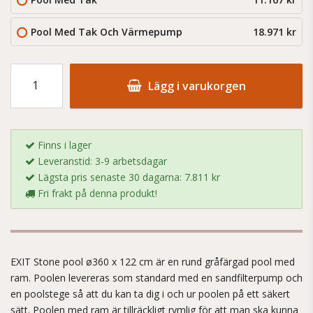
Pool Med Tak Och Värmepump
18.971 kr
Lägg i varukorgen
Finns i lager
Leveranstid: 3-9 arbetsdagar
Lägsta pris senaste 30 dagarna: 7.811 kr
Fri frakt på denna produkt!
EXIT Stone pool ø360 x 122 cm är en rund gråfärgad pool med
ram. Poolen levereras som standard med en sandfilterpump och
en poolstege så att du kan ta dig i och ur poolen på ett säkert
sätt. Poolen med ram är tillräckligt rymlig för att man ska kunna