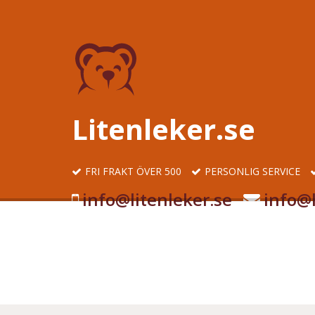
Litenleker.se
FRI FRAKT ÖVER 500
PERSONLIG SERVICE
info@litenleker.se
info@l