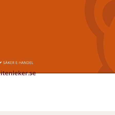
SÄKER E-HANDEL
itenleker.se