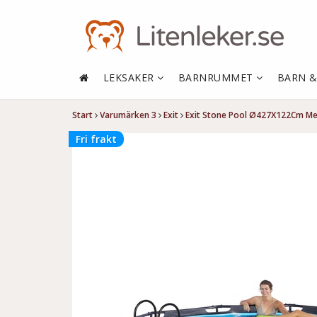
LEKSAKER
BARNRUMMET
BARN 
Start
Varumärken 3
Exit
Exit Stone Pool Ø427X122Cm Med
Fri frakt