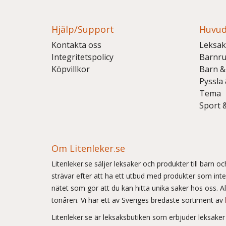
Hjälp/Support
Huvud
Kontakta oss
Leksak
Integritetspolicy
Barnr
Köpvillkor
Barn &
Pyssla
Tema
Sport 
Om Litenleker.se
Litenleker.se säljer leksaker och produkter till barn 
strävar efter att ha ett utbud med produkter som int
nätet som gör att du kan hitta unika saker hos oss. Allt
tonåren. Vi har ett av Sveriges bredaste sortiment av
Litenleker.se är leksaksbutiken som erbjuder leksake