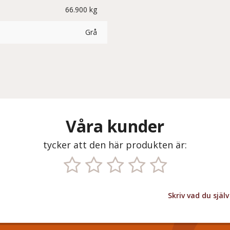
66.900 kg
Grå
Våra kunder
tycker att den här produkten är:
Skriv vad du sjä