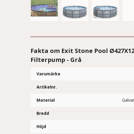
Fakta om Exit Stone Pool Ø427X
Filterpump - Grå
Varumärke
Artikelnr.
Material
Galvan
Bredd
Höjd