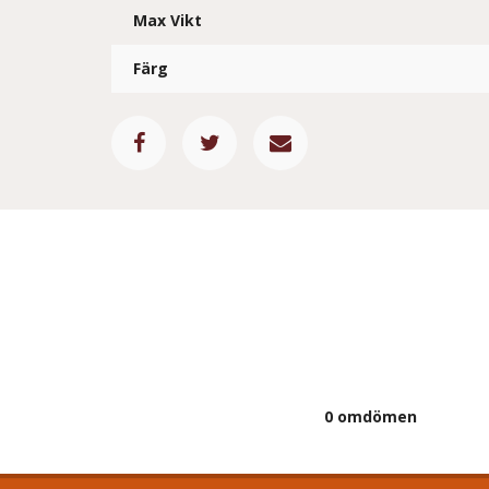
Max Vikt
Färg
0 omdömen