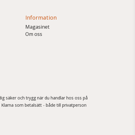
Information
Magasinet
Om oss
ig säker och trygg när du handlar hos oss på
 Klarna som betalsätt - både till privatperson