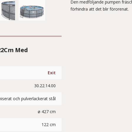
Den medföljande pumpen fräschar
förhindra att det blir förorenat.
122Cm Med
Exit
30.22.14.00
iserat och pulverlackerat stål
ø 427 cm
122 cm