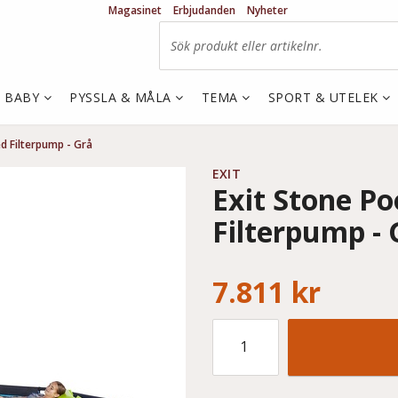
Magasinet
Erbjudanden
Nyheter
& BABY
PYSSLA & MÅLA
TEMA
SPORT & UTELEK
 Filterpump - Grå
EXIT
Exit Stone P
Filterpump - 
7.811 kr