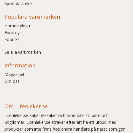
Sport & Utelek
Populära varumärken
Homestyle4u
Eurotoys
Fööniks
Se alla varumärken
Information
Magasinet
Om oss
Om Litenleker.se
Litenleker.se säljer leksaker och produkter till barn och
ungdomar. Litenleker.se strävar efter att ha ett utbud med
produkter som inte finns hos andra handlare på nätet som gör