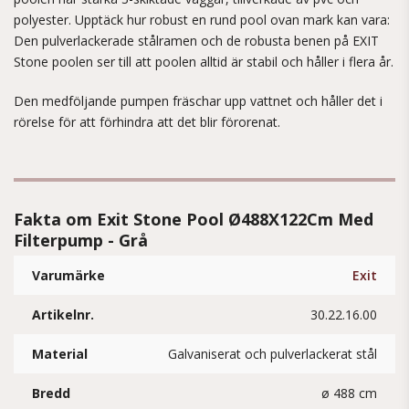
polyester. Upptäck hur robust en rund pool ovan mark kan vara:
Den pulverlackerade stålramen och de robusta benen på EXIT
Stone poolen ser till att poolen alltid är stabil och håller i flera år.
Den medföljande pumpen fräschar upp vattnet och håller det i
rörelse för att förhindra att det blir förorenat.
Fakta om Exit Stone Pool Ø488X122Cm Med
Filterpump - Grå
Varumärke
Exit
Artikelnr.
30.22.16.00
Material
Galvaniserat och pulverlackerat stål
Bredd
ø 488 cm