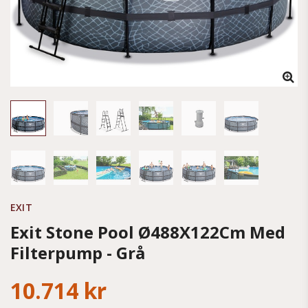
EXIT
Exit Stone Pool Ø488X122Cm Med
Filterpump - Grå
10.714 kr