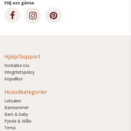
Följ oss gärna:
Hjälp/Support
Kontakta oss
Integritetspolicy
Köpvillkor
Huvudkategorier
Leksaker
Barnrummet
Barn & baby
Pyssla & Måla
Tema