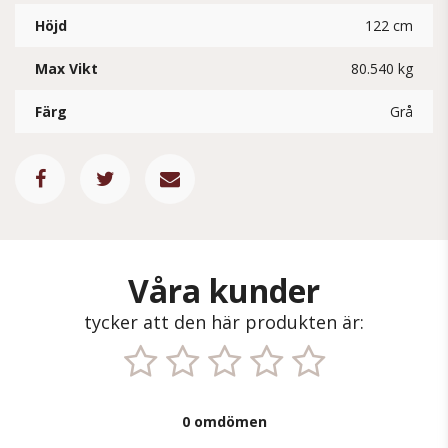
Höjd
122 cm
Max Vikt
80.540 kg
Färg
Grå
Våra kunder
tycker att den här produkten är:
0 omdömen