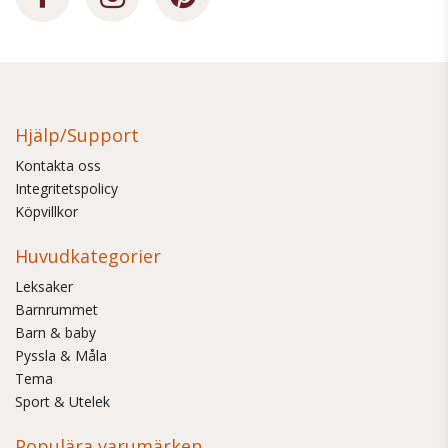
Hjälp/Support
Kontakta oss
Integritetspolicy
Köpvillkor
Huvudkategorier
Leksaker
Barnrummet
Barn & baby
Pyssla & Måla
Tema
Sport & Utelek
Populära varumärken