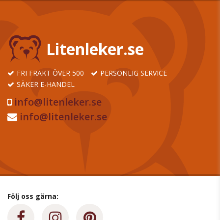
Litenleker.se
FRI FRAKT ÖVER 500
PERSONLIG SERVICE
SÄKER E-HANDEL
info@litenleker.se
info@litenleker.se
Följ oss gärna: