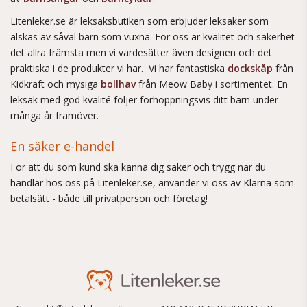
Litenleker.se är leksaksbutiken som erbjuder leksaker som
älskas av såväl barn som vuxna. För oss är kvalitet och säkerhet
det allra främsta men vi värdesätter även designen och det
praktiska i de produkter vi har. Vi har fantastiska
dockskåp
från
Kidkraft och mysiga
bollhav
från Meow Baby i sortimentet. En
leksak med god kvalité följer förhoppningsvis ditt barn under
många år framöver.
En säker e-handel
För att du som kund ska känna dig säker och trygg när du
handlar hos oss på Litenleker.se, använder vi oss av Klarna som
betalsätt - både till privatperson och företag!