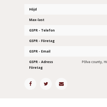
Höjd
Max-last
GSPR - Telefon
GSPR - Företag
GSPR - Email
GSPR - Adress
Põlva county, H
Företag