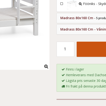
Fööniks - Sky
Madrass 80x160 Cm
- 5 prod
Madrass 80x160 Cm - Våni
Finns i lager
Hemleverans med Dachser.
Lägsta pris senaste 30 dag
Fri frakt på denna produkt