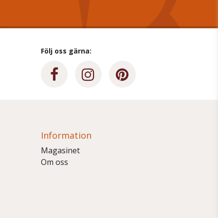
Följ oss gärna:
Information
Magasinet
Om oss