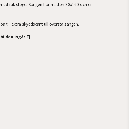
s med rak stege. Sängen har måtten 80x160 och en
till extra skyddskant till översta sängen.
bilden ingår EJ