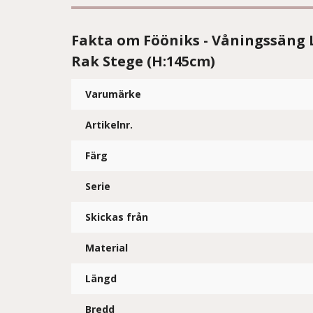
Fakta om Fööniks - Våningssäng L
Rak Stege (H:145cm)
Varumärke
Artikelnr.
Färg
Serie
Skickas från
Material
Längd
Bredd