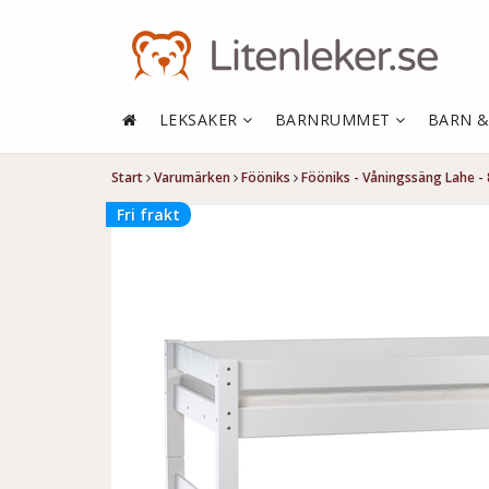
LEKSAKER
BARNRUMMET
BARN 
Start
Varumärken
Fööniks
Fööniks - Våningssäng Lahe -
Fri frakt