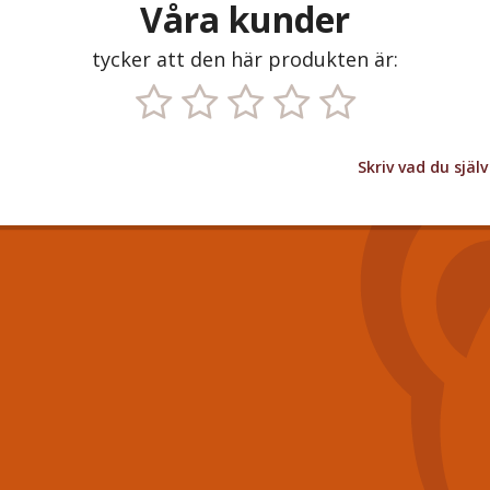
Våra kunder
tycker att den här produkten är:
Skriv vad du sjä