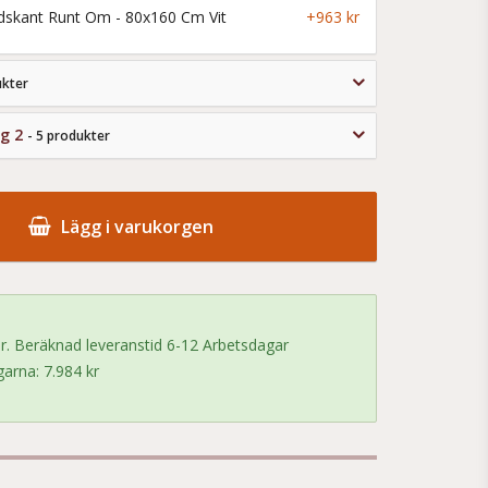
ddskant Runt Om - 80x160 Cm Vit
+963 kr
ukter
ng 2
- 5 produkter
Lägg i varukorgen
 Beräknad leveranstid 6-12 Arbetsdagar
arna: 7.984 kr
!