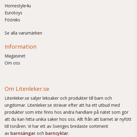
Homestyle4u
Eurotoys
Fööniks
Se alla varumärken
Information
Magasinet
Om oss
Om Litenleker.se
Litenleker.se säljer leksaker och produkter till barn och
ungdomar. Litenleker.se strävar efter att ha ett utbud med
produkter som inte finns hos andra handlare på nätet som gör
att du kan hitta unika saker hos oss. Allt från att barnet är nyfött
till tonåren. Vi har ett av Sveriges bredaste sortiment
av
barnsängar
och
barncyklar
.