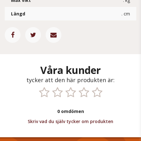
Max Vikt
. kg
Längd
. cm
Våra kunder
tycker att den här produkten är:
0 omdömen
Skriv vad du själv tycker om produkten