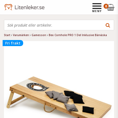
0
MENY
Start
Varumärken
Gamesson
Bex Cornhole PRO 1 Del Inklusive Bärväska
Fri frakt