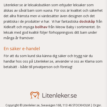
Litenleker.se är leksaksbutiken som erbjuder leksaker som
älskas av såväl barn som vuxna. För oss är kvalitet och säkerhet
det allra främsta men vi värdesätter även designen och det
praktiska i de produkter vi har. Vi har fantastiska
dockskåp
från
Kidkraft och mysiga
bollhav
från Meow Baby i sortimentet. En
leksak med god kvalité följer förhoppningsvis ditt barn under
många år framöver.
En säker e-handel
För att du som kund ska känna dig säker och trygg när du
handlar hos oss på Litenleker.se, använder vi oss av Klarna som
betalsätt - både till privatperson och företag!
Copyright © Litenleker.se, Sveavägen 168, 113 46 STOCKHOLM | Orgnr.