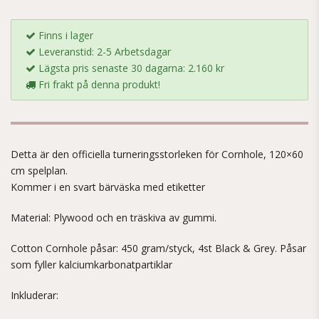
Finns i lager
Leveranstid: 2-5 Arbetsdagar
Lägsta pris senaste 30 dagarna: 2.160 kr
Fri frakt på denna produkt!
Detta är den officiella turneringsstorleken för Cornhole, 120×60
cm spelplan.
Kommer i en svart bärväska med etiketter
Material: Plywood och en träskiva av gummi.
Cotton Cornhole påsar: 450 gram/styck, 4st Black & Grey. Påsar
som fyller kalciumkarbonatpartiklar
Inkluderar: