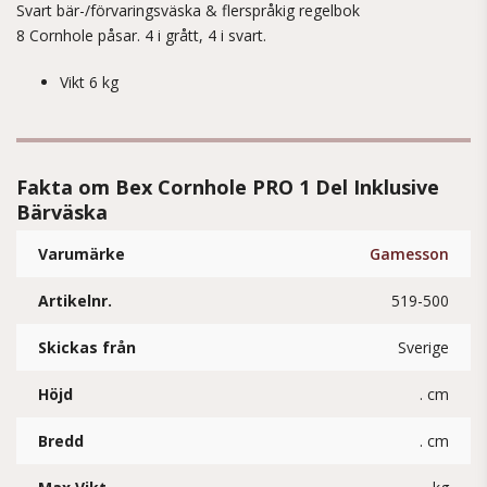
Svart bär-/förvaringsväska & flerspråkig regelbok
8 Cornhole påsar. 4 i grått, 4 i svart.
Vikt 6 kg
Fakta om Bex Cornhole PRO 1 Del Inklusive
Bärväska
Varumärke
Gamesson
Artikelnr.
519-500
Skickas från
Sverige
Höjd
. cm
Bredd
. cm