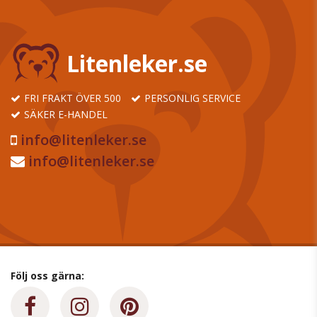
Litenleker.se
FRI FRAKT ÖVER 500
PERSONLIG SERVICE
SÄKER E-HANDEL
info@litenleker.se
info@litenleker.se
Följ oss gärna: