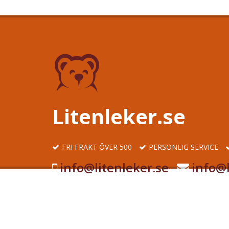
Litenleker.se
FRI FRAKT ÖVER 500
PERSONLIG SERVICE
info@litenleker.se
info@l