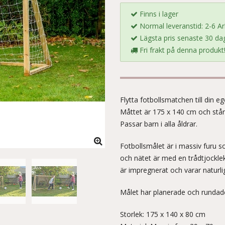
Finns i lager
Normal leveranstid: 2-6 A
Lägsta pris senaste 30 dag
Fri frakt på denna produkt
Flytta fotbollsmatchen till din e
Måttet är 175 x 140 cm och står 
Passar barn i alla åldrar.
Fotbollsmålet är i massiv furu 
och nätet är med en trådtjockl
är impregnerat och varar naturli
Målet har planerade och rundade 
Storlek: 175 x 140 x 80 cm