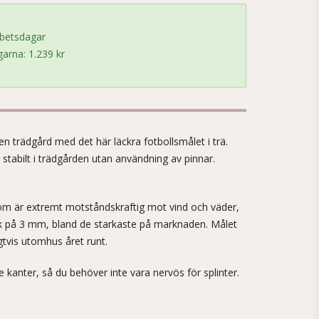
rbetsdagar
arna: 1.239 kr
!
gen trädgård med det här läckra fotbollsmålet i trä.
stabilt i trädgården utan användning av pinnar.
som är extremt motståndskraftig mot vind och väder,
ek på 3 mm, bland de starkaste på marknaden. Målet
gtvis utomhus året runt.
kanter, så du behöver inte vara nervös för splinter.