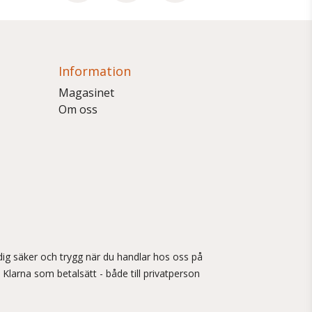
Information
Magasinet
Om oss
ig säker och trygg när du handlar hos oss på
 Klarna som betalsätt - både till privatperson