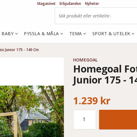
Magasinet
Erbjudanden
Nyheter
& BABY
PYSSLA & MÅLA
TEMA
SPORT & UTELEK
ic Junior 175 - 140 Cm
HOMEGOAL
Homegoal Fot
Junior 175 - 
1.239 kr