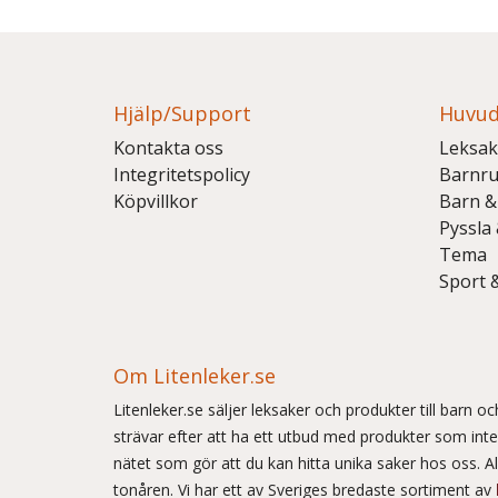
Hjälp/Support
Huvud
Kontakta oss
Leksak
Integritetspolicy
Barnr
Köpvillkor
Barn &
Pyssla
Tema
Sport 
Om Litenleker.se
Litenleker.se säljer leksaker och produkter till barn 
strävar efter att ha ett utbud med produkter som int
nätet som gör att du kan hitta unika saker hos oss. Allt
tonåren. Vi har ett av Sveriges bredaste sortiment av