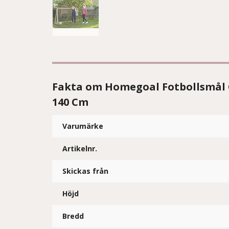
Fakta om Homegoal Fotbollsmål Cl
140 Cm
Varumärke
Artikelnr.
Skickas från
Höjd
Bredd