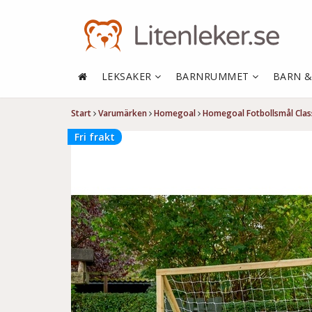
LEKSAKER
BARNRUMMET
BARN 
Start
Varumärken
Homegoal
Homegoal Fotbollsmål Class
Fri frakt