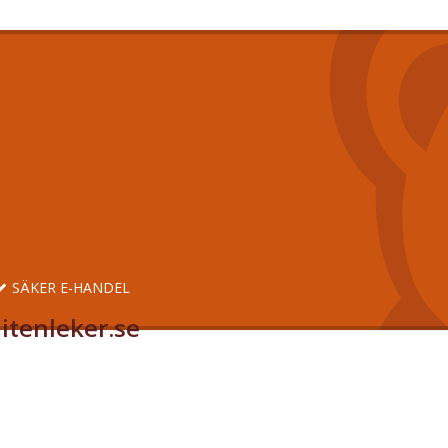
SÄKER E-HANDEL
itenleker.se