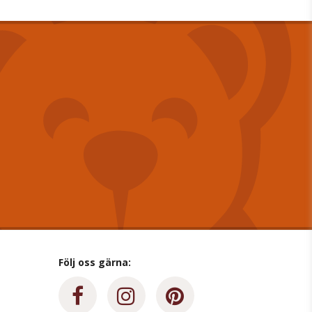
Följ oss gärna: