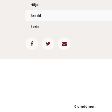
Höjd
Bredd
Serie
0 omdömen