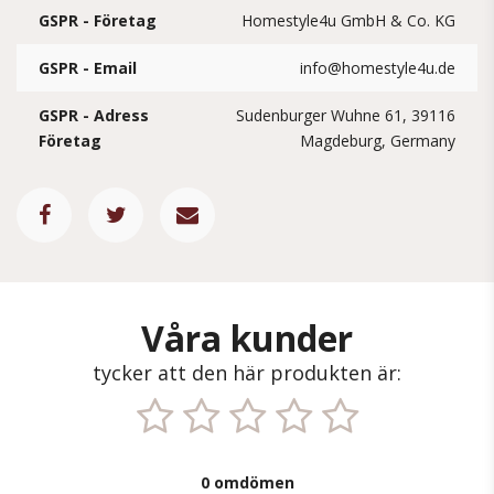
GSPR - Företag
Homestyle4u GmbH & Co. KG
GSPR - Email
info@homestyle4u.de
GSPR - Adress
Sudenburger Wuhne 61, 39116
Företag
Magdeburg, Germany
Våra kunder
tycker att den här produkten är:
0 omdömen