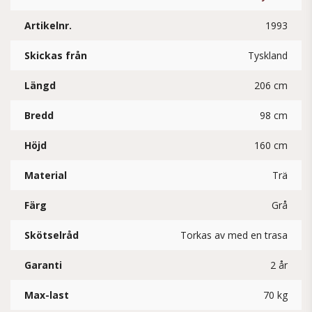
Artikelnr.
1993
Skickas från
Tyskland
Längd
206 cm
Bredd
98 cm
Höjd
160 cm
Material
Trä
Färg
Grå
Skötselråd
Torkas av med en trasa
Garanti
2 år
Max-last
70 kg