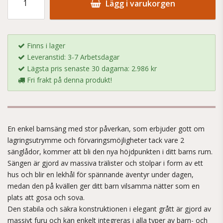
Lägg i varukorgen
Finns i lager
Leveranstid: 3-7 Arbetsdagar
Lägsta pris senaste 30 dagarna: 2.986 kr
Fri frakt på denna produkt!
En enkel barnsäng med stor påverkan, som erbjuder gott om
lagringsutrymme och förvaringsmöjligheter tack vare 2
sänglådor, kommer att bli den nya höjdpunkten i ditt barns rum.
Sängen är gjord av massiva trälister och stolpar i form av ett
hus och blir en lekhål för spännande äventyr under dagen,
medan den på kvällen ger ditt barn vilsamma nätter som en
plats att gosa och sova.
Den stabila och säkra konstruktionen i elegant grått är gjord av
massivt furu och kan enkelt integreras i alla typer av barn- och