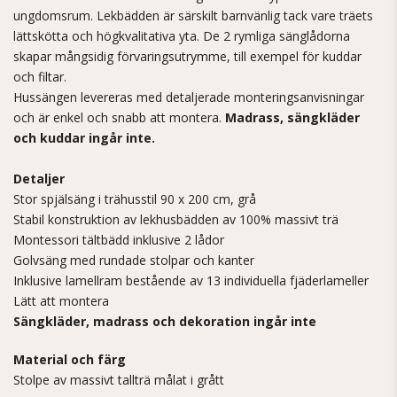
ungdomsrum. Lekbädden är särskilt barnvänlig tack vare träets
lättskötta och högkvalitativa yta. De 2 rymliga sänglådorna
skapar mångsidig förvaringsutrymme, till exempel för kuddar
och filtar.
Hussängen levereras med detaljerade monteringsanvisningar
och är enkel och snabb att montera.
Madrass, sängkläder
och kuddar ingår inte.
Detaljer
Stor spjälsäng i trähusstil 90 x 200 cm, grå
Stabil konstruktion av lekhusbädden av 100% massivt trä
Montessori tältbädd inklusive 2 lådor
Golvsäng med rundade stolpar och kanter
Inklusive lamellram bestående av 13 individuella fjäderlameller
Lätt att montera
Sängkläder, madrass och dekoration ingår inte
Material och färg
Stolpe av massivt tallträ målat i grått