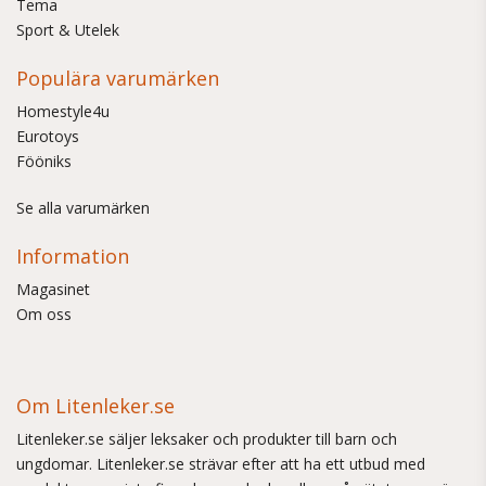
Tema
Sport & Utelek
Populära varumärken
Homestyle4u
Eurotoys
Fööniks
Se alla varumärken
Information
Magasinet
Om oss
Om Litenleker.se
Litenleker.se säljer leksaker och produkter till barn och
ungdomar. Litenleker.se strävar efter att ha ett utbud med