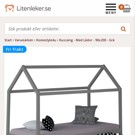
0
MENY
Start
Varumärken
Homestyle4u
Hussäng - Med Lådor - 90x200 - Grå
Fri frakt