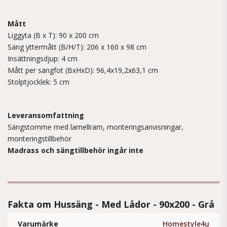
Mått
Liggyta (B x T): 90 x 200 cm
Säng yttermått (B/H/T): 206 x 160 x 98 cm
Insättningsdjup: 4 cm
Mått per sängfot (BxHxD): 96,4x19,2x63,1 cm
Stolptjocklek: 5 cm
Leveransomfattning
Sängstomme med lamellram, monteringsanvisningar,
monteringstillbehör
Madrass och sängtillbehör ingår inte
Fakta om Hussäng - Med Lådor - 90x200 - Grå
Varumärke
Homestyle4u