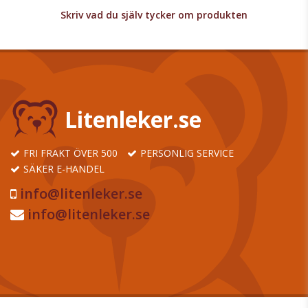
Skriv vad du själv tycker om produkten
Litenleker.se
FRI FRAKT ÖVER 500
PERSONLIG SERVICE
SÄKER E-HANDEL
info@litenleker.se
info@litenleker.se