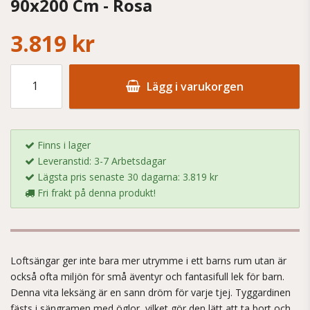
90x200 Cm - Rosa
3.819 kr
Lägg i varukorgen
Finns i lager
Leveranstid: 3-7 Arbetsdagar
Lägsta pris senaste 30 dagarna: 3.819 kr
Fri frakt på denna produkt!
Loftsängar ger inte bara mer utrymme i ett barns rum utan är
också ofta miljön för små äventyr och fantasifull lek för barn.
Denna vita leksäng är en sann dröm för varje tjej. Tyggardinen
fästs i sängramen med öglor, vilket gör den lätt att ta bort och