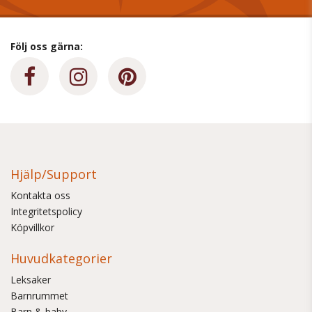
Följ oss gärna:
Hjälp/Support
Kontakta oss
Integritetspolicy
Köpvillkor
Huvudkategorier
Leksaker
Barnrummet
Barn & baby