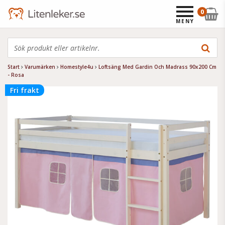
0
MENY
Start
Varumärken
Homestyle4u
Loftsäng Med Gardin Och Madrass 90x200 Cm
- Rosa
Fri frakt