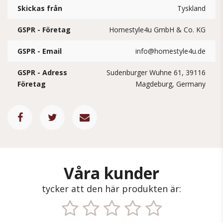
Skickas från
Tyskland
GSPR - Företag
Homestyle4u GmbH & Co. KG
GSPR - Email
info@homestyle4u.de
GSPR - Adress
Sudenburger Wuhne 61, 39116
Företag
Magdeburg, Germany
Våra kunder
tycker att den här produkten är: