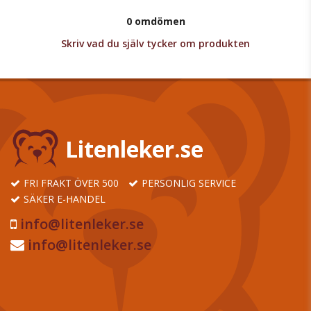
0 omdömen
Skriv vad du själv tycker om produkten
Litenleker.se
FRI FRAKT ÖVER 500
PERSONLIG SERVICE
SÄKER E-HANDEL
info@litenleker.se
info@litenleker.se