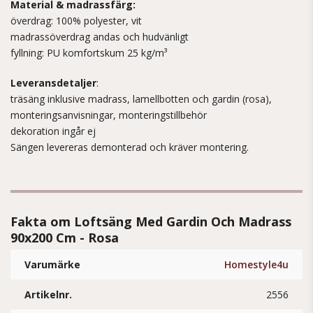
Material & madrassfärg:
överdrag: 100% polyester, vit
madrassöverdrag andas och hudvänligt
fyllning: PU komfortskum 25 kg/m³
Leveransdetaljer
:
träsäng inklusive madrass, lamellbotten och gardin (rosa),
monteringsanvisningar, monteringstillbehör
dekoration ingår ej
Sängen levereras demonterad och kräver montering.
Fakta om Loftsäng Med Gardin Och Madrass
90x200 Cm - Rosa
Varumärke
Homestyle4u
Artikelnr.
2556