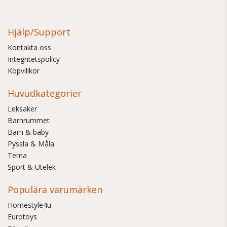
Hjälp/Support
Kontakta oss
Integritetspolicy
Köpvillkor
Huvudkategorier
Leksaker
Barnrummet
Barn & baby
Pyssla & Måla
Tema
Sport & Utelek
Populära varumärken
Homestyle4u
Eurotoys