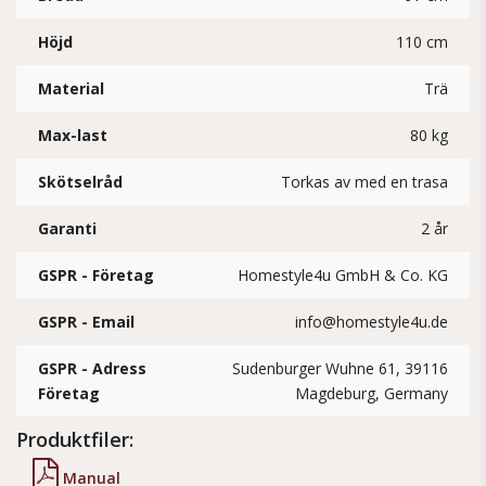
Höjd
110 cm
Material
Trä
Max-last
80 kg
Skötselråd
Torkas av med en trasa
Garanti
2 år
GSPR - Företag
Homestyle4u GmbH & Co. KG
GSPR - Email
info@homestyle4u.de
GSPR - Adress
Sudenburger Wuhne 61, 39116
Företag
Magdeburg, Germany
Produktfiler:
Manual