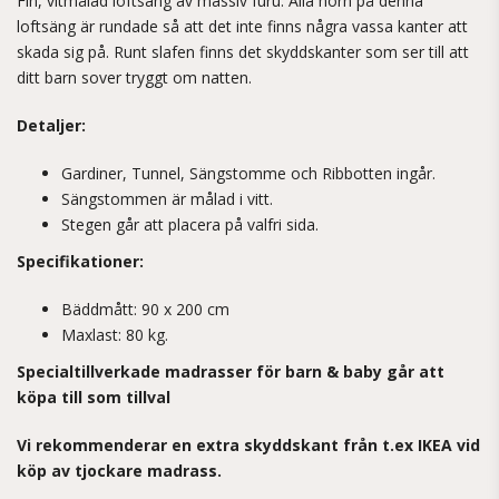
Fin, vitmålad loftsäng av massiv furu. Alla hörn på denna
loftsäng är rundade så att det inte finns några vassa kanter att
skada sig på. Runt slafen finns det skyddskanter som ser till att
ditt barn sover tryggt om natten.
Detaljer:
Gardiner, Tunnel, Sängstomme och Ribbotten ingår.
Sängstommen är målad i vitt.
Stegen går att placera på valfri sida.
Specifikationer:
Bäddmått: 90 x 200 cm
Maxlast: 80 kg.
Specialtillverkade
madrasser för barn & baby går att
köpa till som tillval
Vi rekommenderar en extra skyddskant från t.ex IKEA vid
köp av tjockare madrass.