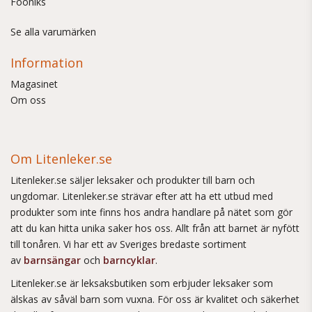
Fööniks
Se alla varumärken
Information
Magasinet
Om oss
Om Litenleker.se
Litenleker.se säljer leksaker och produkter till barn och
ungdomar. Litenleker.se strävar efter att ha ett utbud med
produkter som inte finns hos andra handlare på nätet som gör
att du kan hitta unika saker hos oss. Allt från att barnet är nyfött
till tonåren. Vi har ett av Sveriges bredaste sortiment
av
barnsängar
och
barncyklar
.
Litenleker.se är leksaksbutiken som erbjuder leksaker som
älskas av såväl barn som vuxna. För oss är kvalitet och säkerhet