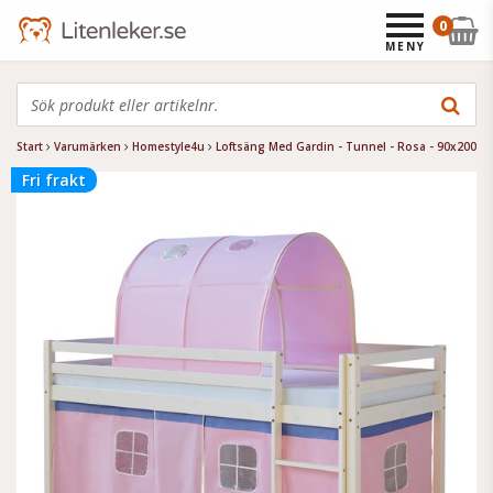
0
MENY
Start
Varumärken
Homestyle4u
Loftsäng Med Gardin - Tunnel - Rosa - 90x200
Fri frakt