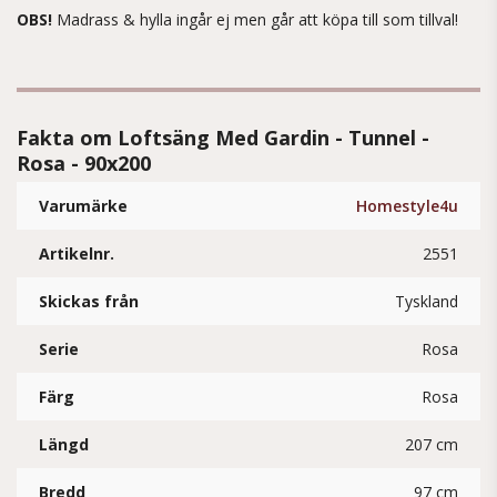
OBS!
Madrass & hylla ingår ej men går att köpa till som tillval!
Fakta om Loftsäng Med Gardin - Tunnel -
Rosa - 90x200
Varumärke
Homestyle4u
Artikelnr.
2551
Skickas från
Tyskland
Serie
Rosa
Färg
Rosa
Längd
207 cm
Bredd
97 cm