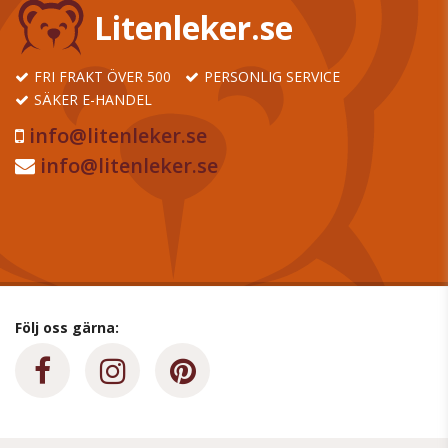
Litenleker.se
FRI FRAKT ÖVER 500
PERSONLIG SERVICE
SÄKER E-HANDEL
info@litenleker.se
info@litenleker.se
Följ oss gärna: