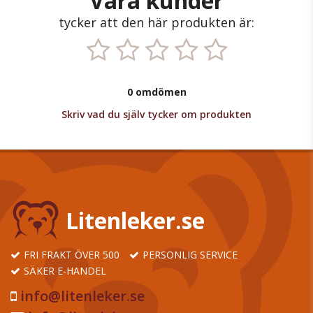
Våra kunder
tycker att den här produkten är:
0 omdömen
Skriv vad du själv tycker om produkten
Litenleker.se
FRI FRAKT ÖVER 500
PERSONLIG SERVICE
SÄKER E-HANDEL
info@litenleker.se