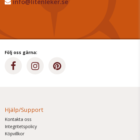
info@litenleker.se
Följ oss gärna:
Hjälp/Support
Kontakta oss
Integritetspolicy
Köpvillkor