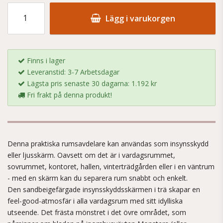
Lägg i varukorgen
Finns i lager
Leveranstid: 3-7 Arbetsdagar
Lägsta pris senaste 30 dagarna: 1.192 kr
Fri frakt på denna produkt!
Denna praktiska rumsavdelare kan användas som insynsskydd
eller ljusskärm. Oavsett om det är i vardagsrummet,
sovrummet, kontoret, hallen, vinterträdgården eller i en väntrum
- med en skärm kan du separera rum snabbt och enkelt.
Den sandbeigefärgade insynsskyddsskärmen i trä skapar en
feel-good-atmosfär i alla vardagsrum med sitt idylliska
utseende. Det frästa mönstret i det övre området, som