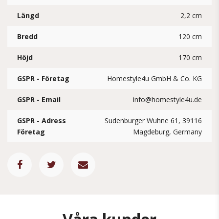
Längd
2,2 cm
Bredd
120 cm
Höjd
170 cm
GSPR - Företag
Homestyle4u GmbH & Co. KG
GSPR - Email
info@homestyle4u.de
GSPR - Adress
Sudenburger Wuhne 61, 39116
Företag
Magdeburg, Germany