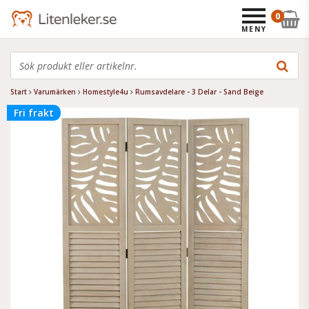
0
MENY
Start
Varumärken
Homestyle4u
Rumsavdelare - 3 Delar - Sand Beige
Fri frakt