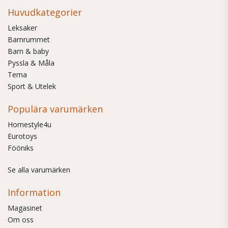
Huvudkategorier
Leksaker
Barnrummet
Barn & baby
Pyssla & Måla
Tema
Sport & Utelek
Populära varumärken
Homestyle4u
Eurotoys
Fööniks
Se alla varumärken
Information
Magasinet
Om oss