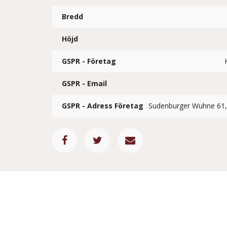
Bredd
Höjd
GSPR - Företag
GSPR - Email
GSPR - Adress Företag
Sudenburger Wuhne 61