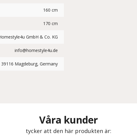
160 cm
170 cm
Homestyle4u GmbH & Co. KG
info@homestyle4u.de
, 39116 Magdeburg, Germany
Våra kunder
tycker att den här produkten är: