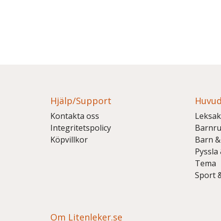
Hjälp/Support
Huvud
Kontakta oss
Leksak
Integritetspolicy
Barnr
Köpvillkor
Barn &
Pyssla
Tema
Sport 
Om Litenleker.se