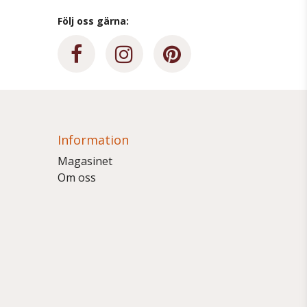
Följ oss gärna:
Information
Magasinet
Om oss