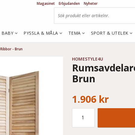
Magasinet
Erbjudanden
Nyheter
& BABY
PYSSLA & MÅLA
TEMA
SPORT & UTELEK
 Ribbor - Brun
HOMESTYLE4U
Rumsavdelare 
Brun
1.906 kr