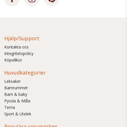
Hjälp/Support
Kontakta oss
Integritetspolicy
Köpvillkor
Huvudkategorier
Leksaker
Barnrummet
Barn & baby
Pyssla & Måla
Tema
Sport & Utelek
Populära varumärken