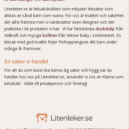
Litenleker.se är leksaksbutiken som erbjuder leksaker som
älskas av såväl barn som vuxna. För oss är kvalitet och säkerhet
det allra främsta men vi värdesätter även designen och det
praktiska i de produkter vi har. Vi har fantastiska
dockskåp
från
Kidkraft och mysiga
bollhav
från Meow Baby i sortimentet. En
leksak med god kvalité följer förhoppningsvis ditt barn under
många år framöver.
En säker e-handel
För att du som kund ska känna dig säker och trygg när du
handlar hos oss på Litenleker.se, använder vi oss av Klarna som
betalsätt - både till privatperson och företag!