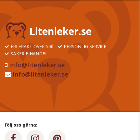
Litenleker.se
FRI FRAKT ÖVER 500
PERSONLIG SERVICE
SÄKER E-HANDEL
info@litenleker.se
info@litenleker.se
Följ oss gärna: