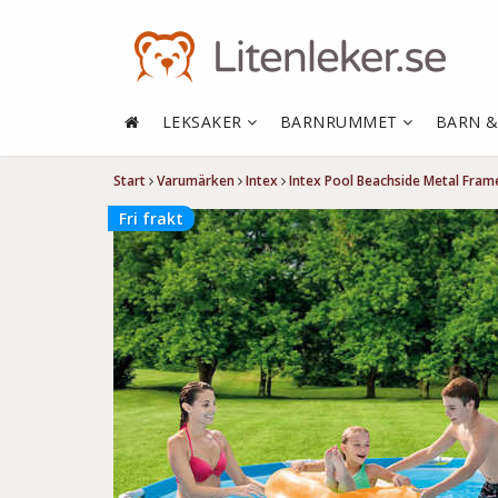
LEKSAKER
BARNRUMMET
BARN 
Start
Varumärken
Intex
Intex Pool Beachside Metal Fra
Fri frakt