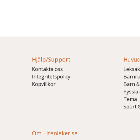
Hjälp/Support
Huvud
Kontakta oss
Leksak
Integritetspolicy
Barnr
Köpvillkor
Barn &
Pyssla
Tema
Sport 
Om Litenleker.se