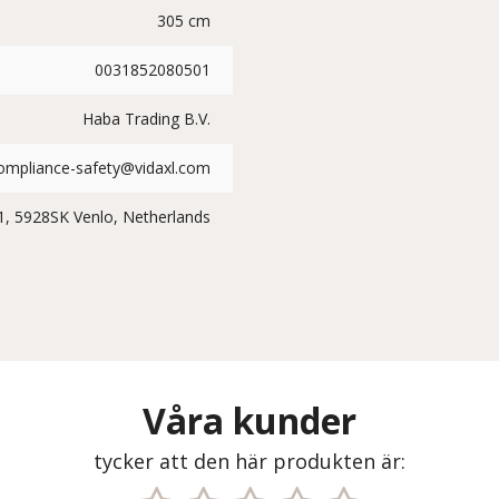
305 cm
0031852080501
Haba Trading B.V.
ompliance-safety@vidaxl.com
1, 5928SK Venlo, Netherlands
Våra kunder
tycker att den här produkten är: