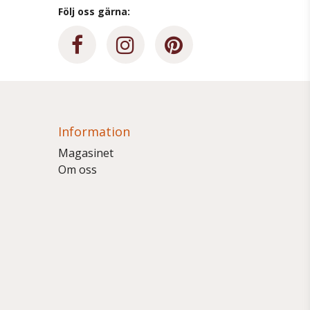
Följ oss gärna:
Information
Magasinet
Om oss