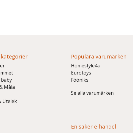
kategorier
Populära varumärken
er
Homestyle4u
ummet
Eurotoys
 baby
Fööniks
 & Måla
Se alla varumärken
& Utelek
En säker e-handel