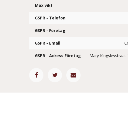
Max vikt
GSPR - Telefon
GSPR - Företag
GSPR - Email
C
GSPR - Adress Företag
Mary Kingsleystraat 