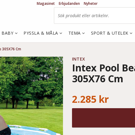
Magasinet
Erbjudanden
Nyheter
& BABY
PYSSLA & MÅLA
TEMA
SPORT & UTELEK
me 305X76 Cm
INTEX
Intex Pool B
305X76 Cm
2.285 kr