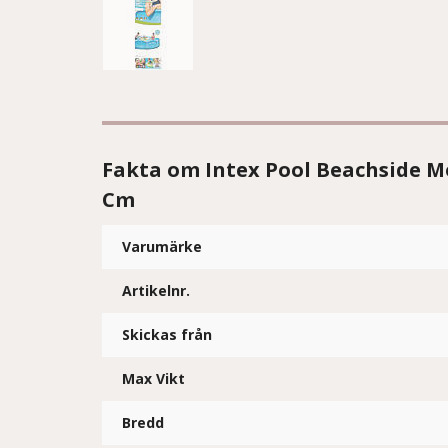
Fakta om Intex Pool Beachside M
Cm
Varumärke
Artikelnr.
Skickas från
Max Vikt
Bredd