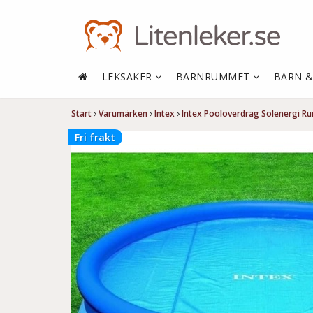
LEKSAKER
BARNRUMMET
BARN 
Start
Varumärken
Intex
Intex Poolöverdrag Solenergi R
Fri frakt