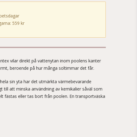
rbetsdagar
arna: 559 kr
!
ntex vilar direkt på vattenytan inom poolens kanter
varmt, beroende på hur många soltimmar det får.
hela sin yta har det utmärkta värmebevarande
t till att minska användning av kemikalier såväl som
t fästas eller tas bort från poolen. En transportväska