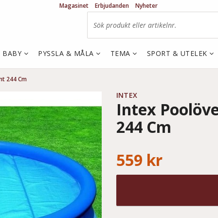
Magasinet
Erbjudanden
Nyheter
& BABY
PYSSLA & MÅLA
TEMA
SPORT & UTELEK
unt 244 Cm
INTEX
Intex Poolöv
244 Cm
559 kr