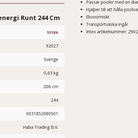
Passar pooler med en di
Hjälper till att hålla poolv
energi Runt 244 Cm
Ekonomiskt
Transportväska ingår
Intex artikelnummer: 290
Intex
92027
Sverige
0,63 kg
206 cm
244
0031852080501
Haba Trading B.V.