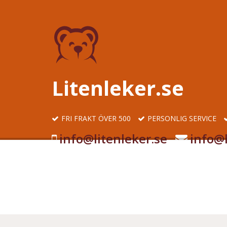
Litenleker.se
FRI FRAKT ÖVER 500
PERSONLIG SERVICE
info@litenleker.se
info@l