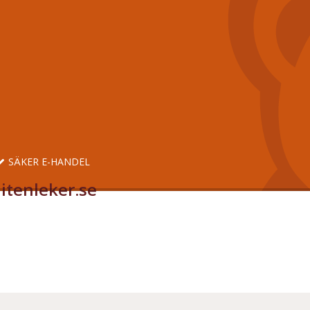
SÄKER E-HANDEL
itenleker.se