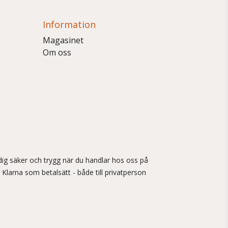
Information
Magasinet
Om oss
ig säker och trygg när du handlar hos oss på
 Klarna som betalsätt - både till privatperson