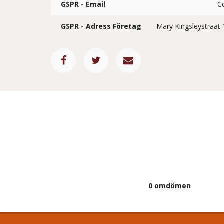
GSPR - Email
C
GSPR - Adress Företag
Mary Kingsleystraat 
0 omdömen