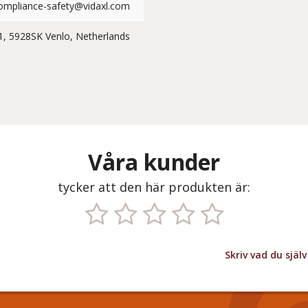
ompliance-safety@vidaxl.com
1, 5928SK Venlo, Netherlands
Våra kunder
tycker att den här produkten är:
Skriv vad du sjä