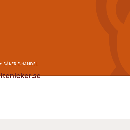
SÄKER E-HANDEL
itenleker.se