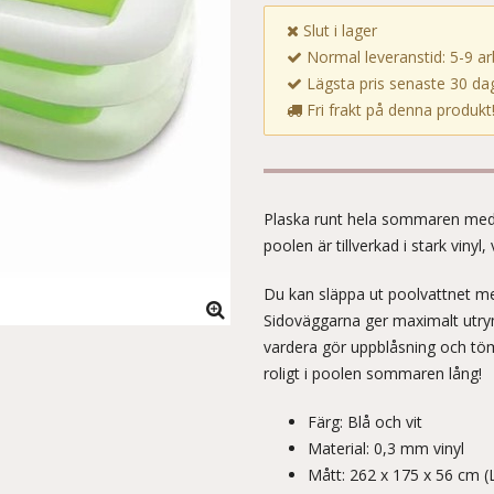
Slut i lager
Normal leveranstid: 5-9 a
Lägsta pris senaste 30 dag
Fri frakt på denna produkt
Plaska runt hela sommaren med
poolen är tillverkad i stark vinyl,
Du kan släppa ut poolvattnet m
Sidoväggarna ger maximalt utr
vardera gör uppblåsning och töm
roligt i poolen sommaren lång!
Färg: Blå och vit
Material: 0,3 mm vinyl
Mått: 262 x 175 x 56 cm (L