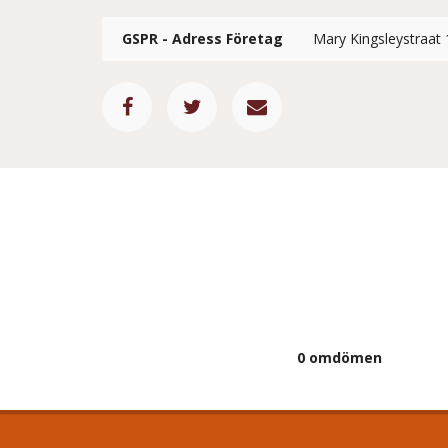
GSPR - Adress Företag
Mary Kingsleystraat 
0 omdömen