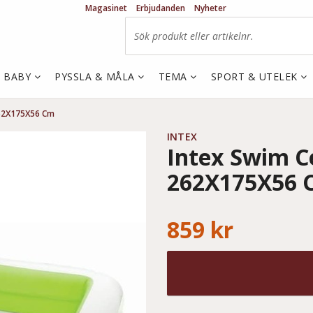
Magasinet
Erbjudanden
Nyheter
& BABY
PYSSLA & MÅLA
TEMA
SPORT & UTELEK
262X175X56 Cm
INTEX
Intex Swim C
262X175X56 
859 kr