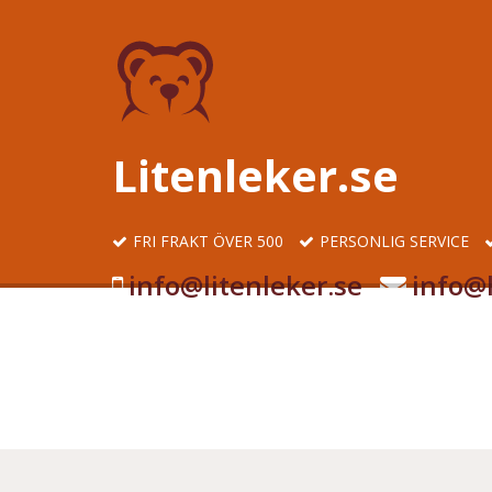
Litenleker.se
FRI FRAKT ÖVER 500
PERSONLIG SERVICE
info@litenleker.se
info@l