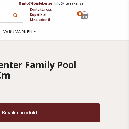
info@litenleker.se
info@litenleker.se
Kontakta oss
0
Köpvillkor
Mina sidor
VARUMÄRKEN
enter Family Pool
Cm
Bevaka produkt