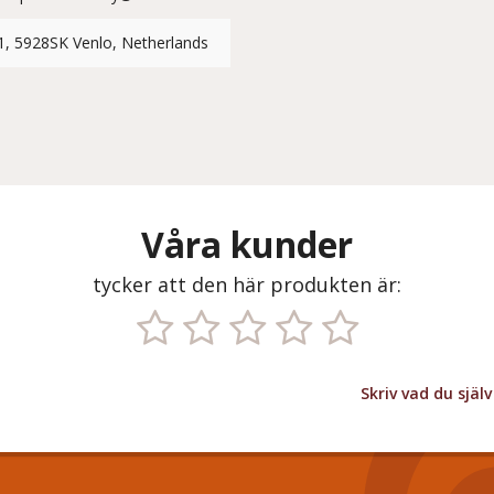
1, 5928SK Venlo, Netherlands
Våra kunder
tycker att den här produkten är:
Skriv vad du sjä