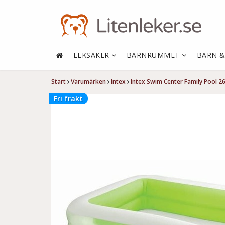
LEKSAKER
BARNRUMMET
BARN 
Start
Varumärken
Intex
Intex Swim Center Family Pool 
Fri frakt