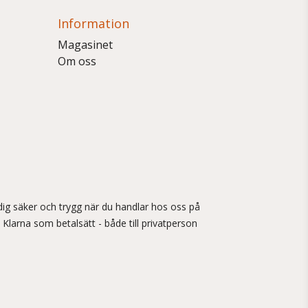
Information
Magasinet
Om oss
ig säker och trygg när du handlar hos oss på
 Klarna som betalsätt - både till privatperson