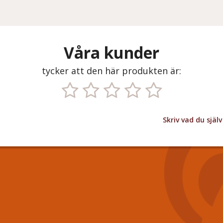
Våra kunder
tycker att den här produkten är:
Skriv vad du sjä