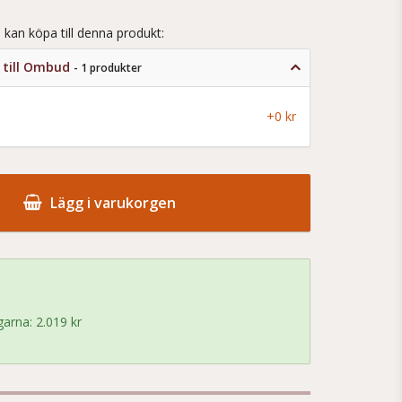
 kan köpa till denna produkt:
t till Ombud
- 1 produkter
+0 kr
Lägg i varukorgen
arna: 2.019 kr
!