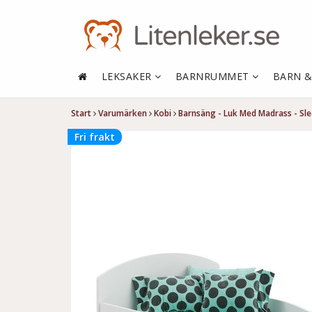
LEKSAKER
BARNRUMMET
BARN 
Start
Varumärken
Kobi
Barnsäng - Luk Med Madrass - Sle
Fri frakt