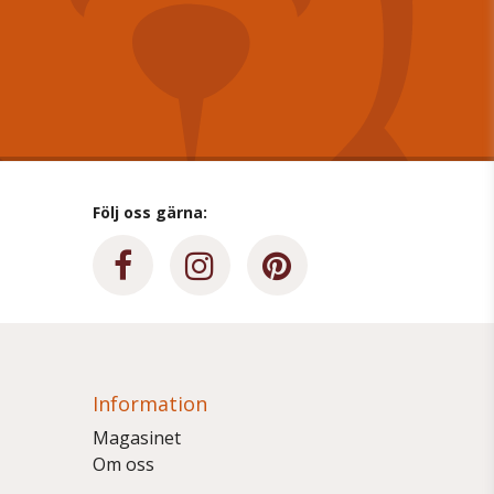
Följ oss gärna:
Information
Magasinet
Om oss