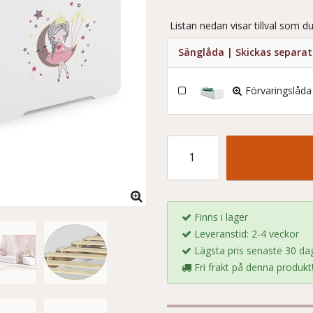
Listan nedan visar tillval som du
Sänglåda | Skickas separa
Förvaringslåda
Finns i lager
Leveranstid: 2-4 veckor
Lägsta pris senaste 30 dag
Fri frakt på denna produkt