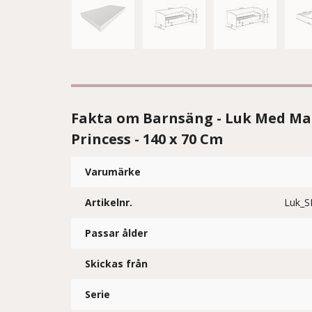
Fakta om Barnsäng - Luk Med Mad
Princess - 140 x 70 Cm
Varumärke
Artikelnr.
Luk_S
Passar ålder
Skickas från
Serie