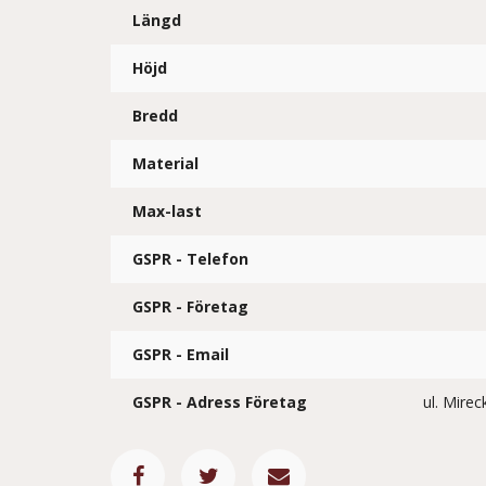
Längd
Höjd
Bredd
Material
Max-last
GSPR - Telefon
GSPR - Företag
GSPR - Email
GSPR - Adress Företag
ul. Mire