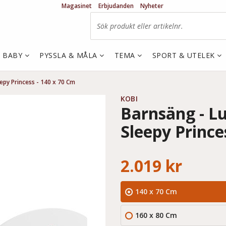
Magasinet
Erbjudanden
Nyheter
& BABY
PYSSLA & MÅLA
TEMA
SPORT & UTELEK
epy Princess - 140 x 70 Cm
KOBI
Barnsäng - L
Sleepy Prince
2.019 kr
140 x 70 Cm
160 x 80 Cm