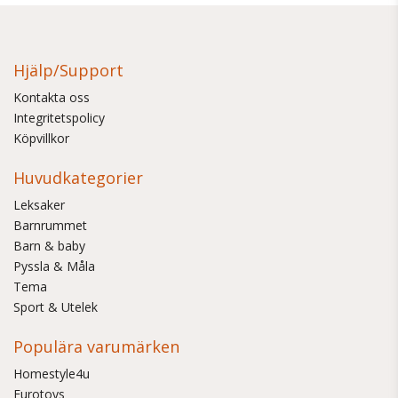
Hjälp/Support
Kontakta oss
Integritetspolicy
Köpvillkor
Huvudkategorier
Leksaker
Barnrummet
Barn & baby
Pyssla & Måla
Tema
Sport & Utelek
Populära varumärken
Homestyle4u
Eurotoys