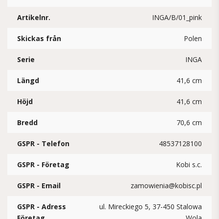
Artikelnr.
INGA/B/01_pink
Skickas från
Polen
Serie
INGA
Längd
41,6 cm
Höjd
41,6 cm
Bredd
70,6 cm
GSPR - Telefon
48537128100
GSPR - Företag
Kobi s.c.
GSPR - Email
zamowienia@kobisc.pl
GSPR - Adress
ul. Mireckiego 5, 37-450 Stalowa
Företag
Wola