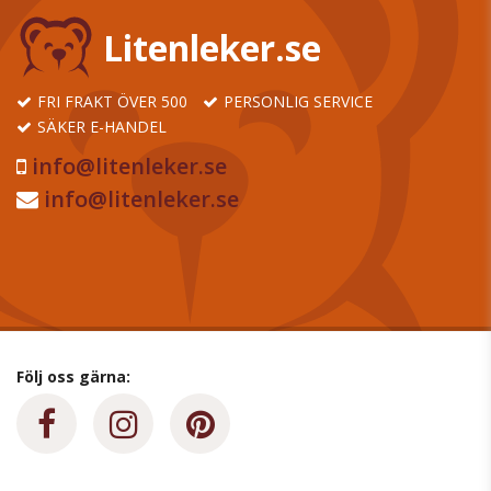
Litenleker.se
FRI FRAKT ÖVER 500
PERSONLIG SERVICE
SÄKER E-HANDEL
info@litenleker.se
info@litenleker.se
Följ oss gärna: