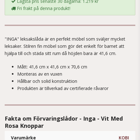
Lägsta pris senaste 30 dagarna: 1.219 kr
Fri frakt på denna produkt!
"INGA" leksakslåda är en perfekt möbel som sväljer mycket
leksaker. Stilren fin möbel som gör det enkelt för barnet att
hjälpa till och städa sitt rum då höjden bara är 41,6 cm.
Mått: 41,6 cm x 41,6 cm x 70,6 cm
Monteras av en vuxen
Hållbar och solid konstruktion
Produkten är tillverkad av certifierade råvaror
Fakta om Förvaringslådor - Inga - Vit Med
Rosa Knoppar
Varumärke
KOBI