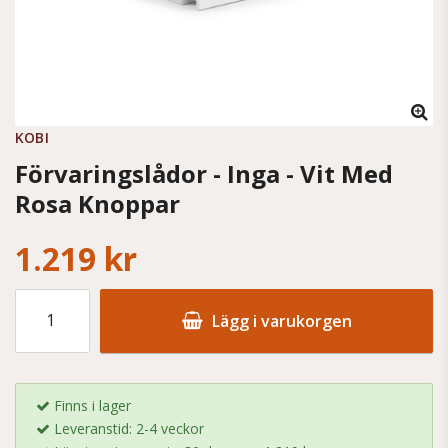
KOBI
Förvaringslådor - Inga - Vit Med
Rosa Knoppar
1.219 kr
Lägg i varukorgen
Finns i lager
Leveranstid: 2-4 veckor