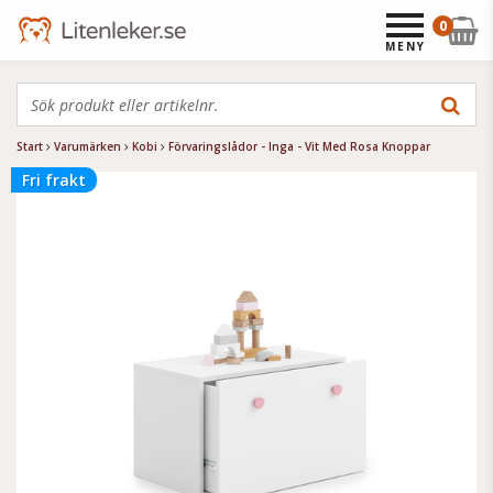
0
MENY
Start
Varumärken
Kobi
Förvaringslådor - Inga - Vit Med Rosa Knoppar
Fri frakt