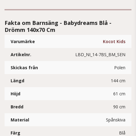
Fakta om Barnsäng - Babydreams Blå -
Drömm 140x70 Cm
Varumärke
Kocot Kids
Artikelnr.
LBD_NI_14-7BS_BM_SEN
Skickas från
Polen
Längd
144 cm
Höjd
61 cm
Bredd
90 cm
Material
Spånskiva
Färg
Blå