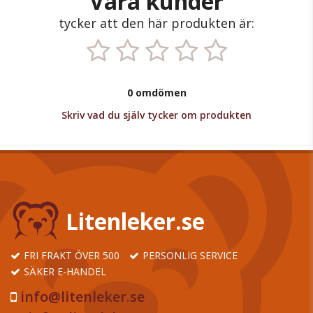
Våra kunder
tycker att den här produkten är:
0 omdömen
Skriv vad du själv tycker om produkten
Litenleker.se
FRI FRAKT ÖVER 500
PERSONLIG SERVICE
SÄKER E-HANDEL
info@litenleker.se