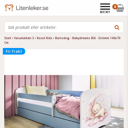
0
MENY
Start
Varumärken 3
Kocot Kids
Barnsäng - Babydreams Blå - Drömm 140x70
Cm
Fri frakt