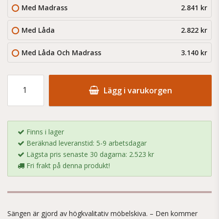
Med Madrass
2.841 kr
Med Låda
2.822 kr
Med Låda Och Madrass
3.140 kr
Lägg i varukorgen
Finns i lager
Beräknad leveranstid: 5-9 arbetsdagar
Lägsta pris senaste 30 dagarna: 2.523 kr
Fri frakt på denna produkt!
Sängen är gjord av högkvalitativ möbelskiva. – Den kommer