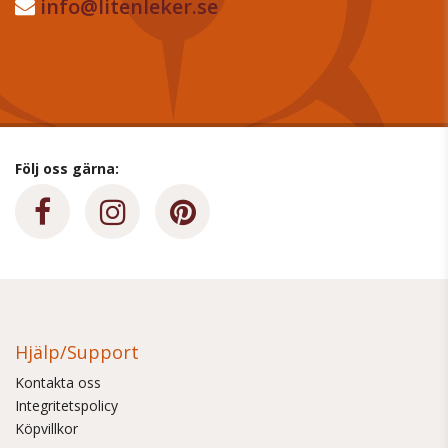
info@litenleker.se
Följ oss gärna:
Hjälp/Support
Kontakta oss
Integritetspolicy
Köpvillkor