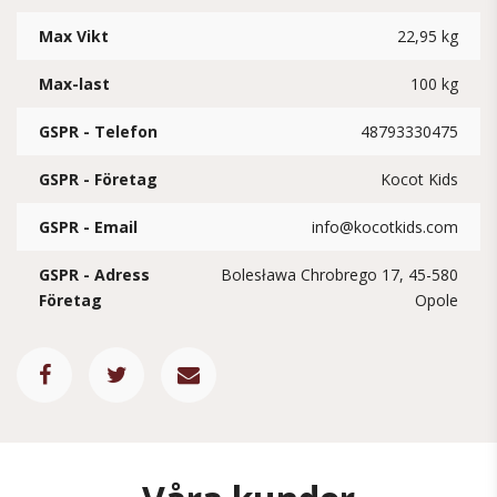
Max Vikt
22,95 kg
Max-last
100 kg
GSPR - Telefon
48793330475
GSPR - Företag
Kocot Kids
GSPR - Email
info@kocotkids.com
GSPR - Adress
Bolesława Chrobrego 17, 45-580
Företag
Opole