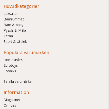
Huvudkategorier
Leksaker
Barnrummet
Barn & baby
Pyssla & Måla
Tema
Sport & Utelek
Populära varumärken
Homestyle4u
Eurotoys
Fööniks
Se alla varumärken
Information
Magasinet
Om oss