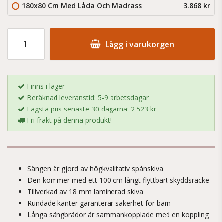
180x80 Cm Med Låda Och Madrass
3.868 kr
Lägg i varukorgen
Finns i lager
Beräknad leveranstid: 5-9 arbetsdagar
Lägsta pris senaste 30 dagarna: 2.523 kr
Fri frakt på denna produkt!
Sängen är gjord av högkvalitativ spånskiva
Den kommer med ett 100 cm långt flyttbart skyddsräcke
Tillverkad av 18 mm laminerad skiva
Rundade kanter garanterar säkerhet för barn
Långa sängbrädor är sammankopplade med en koppling