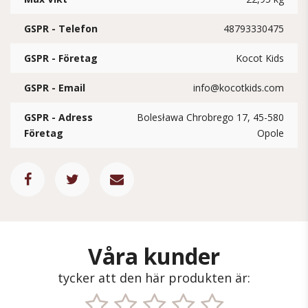
GSPR - Telefon
48793330475
GSPR - Företag
Kocot Kids
GSPR - Email
info@kocotkids.com
GSPR - Adress
Bolesława Chrobrego 17, 45-580
Företag
Opole
Våra kunder
tycker att den här produkten är: