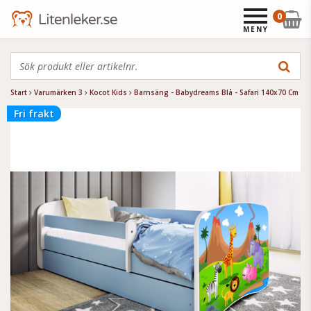
0
MENY
Start
Varumärken 3
Kocot Kids
Barnsäng - Babydreams Blå - Safari 140x70 Cm
Fri frakt