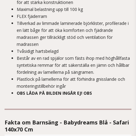
för att stärka konstruktionen
Maximal belastning upp till 100 kg
FLEX fjäderram
Tillverkad av limmade laminerade björklister, profilerade i
en lätt båge för att öka komforten och fjädrande
madrassen ger tillräckligt stöd och ventilation för
madrassen
Tvåsidigt hartsbelagd
Består av en rad spjälor som fästs ihop med höghållfasta
syntetiska remmar för att säkerställa en jämn och hållbar
fördelning av lamellerna på sängramen.
Plastlock på lamellerna för att förhindra gnisslande och
monteringstillbehör ingår
OBS LÅDA PÅ BILDEN INGÅR EJ! OBS
Fakta om Barnsäng - Babydreams Blå - Safari
140x70 Cm