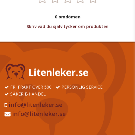
0 omdömen
Skriv vad du själv tycker om produkten
Litenleker.se
FRI FRAKT ÖVER 500
PERSONLIG SERVICE
SÄKER E-HANDEL
info@litenleker.se
info@litenleker.se