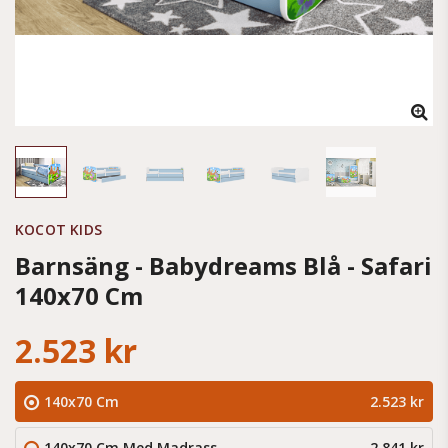
KOCOT KIDS
Barnsäng - Babydreams Blå - Safari
140x70 Cm
2.523 kr
140x70 Cm
2.523 kr
140x70 Cm Med Madrass
2.841 kr