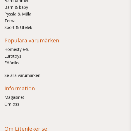
Barnrummet
Barn & baby
Pyssla & Måla
Tema
Sport & Utelek
Populära varumärken
Homestyle4u
Eurotoys
Fööniks
Se alla varumärken
Information
Magasinet
Om oss
Om Litenleker.se