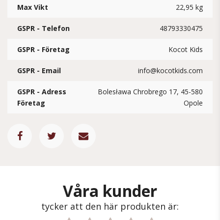
Max Vikt
22,95 kg
GSPR - Telefon
48793330475
GSPR - Företag
Kocot Kids
GSPR - Email
info@kocotkids.com
GSPR - Adress
Bolesława Chrobrego 17, 45-580
Företag
Opole
Våra kunder
tycker att den här produkten är: