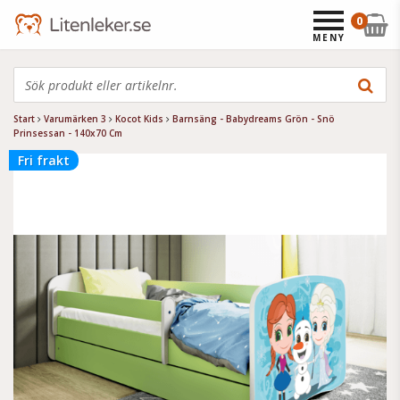
0
MENY
Start
Varumärken 3
Kocot Kids
Barnsäng - Babydreams Grön - Snö
Prinsessan - 140x70 Cm
Fri frakt