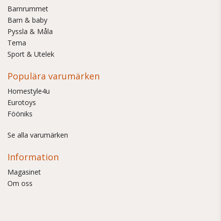
Barnrummet
Barn & baby
Pyssla & Måla
Tema
Sport & Utelek
Populära varumärken
Homestyle4u
Eurotoys
Fööniks
Se alla varumärken
Information
Magasinet
Om oss