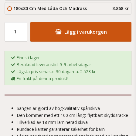
180x80 Cm Med Låda Och Madrass
3.868 kr
Lägg i varukorgen
Finns i lager
Beräknad leveranstid: 5-9 arbetsdagar
Lägsta pris senaste 30 dagarna: 2.523 kr
Fri frakt på denna produkt!
Sängen är gjord av högkvalitativ spånskiva
Den kommer med ett 100 cm långt flyttbart skyddsräcke
Tillverkad av 18 mm laminerad skiva
Rundade kanter garanterar säkerhet för barn