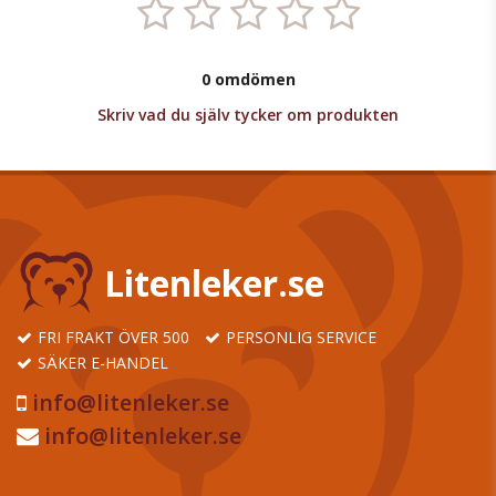
0 omdömen
Skriv vad du själv tycker om produkten
Litenleker.se
FRI FRAKT ÖVER 500
PERSONLIG SERVICE
SÄKER E-HANDEL
info@litenleker.se
info@litenleker.se