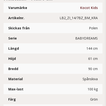
Varumärke
Kocot Kids
Artikelnr.
LB2_ZI_14/7BZ_BM_KRA
Skickas från
Polen
Serie
BABYDREAMS
Längd
144 cm
Höjd
61 cm
Bredd
90 cm
Material
Spånskiva
Max-last
100 kg
Färg
Grön