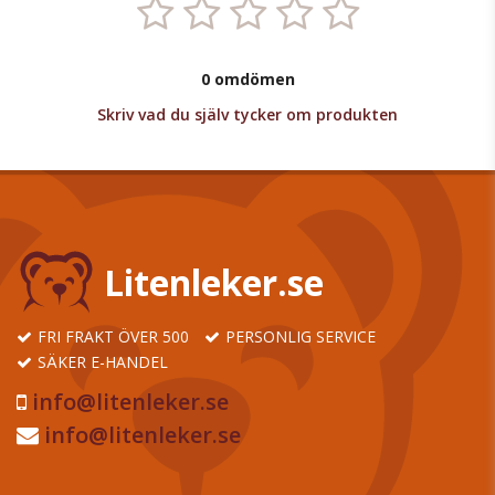
0 omdömen
Skriv vad du själv tycker om produkten
Litenleker.se
FRI FRAKT ÖVER 500
PERSONLIG SERVICE
SÄKER E-HANDEL
info@litenleker.se
info@litenleker.se