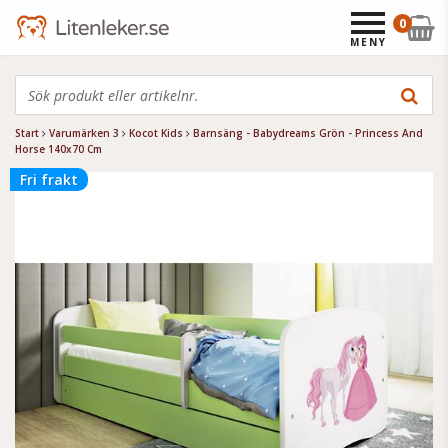
0
MENY
Start
Varumärken 3
Kocot Kids
Barnsäng - Babydreams Grön - Princess And
Horse 140x70 Cm
Fri frakt