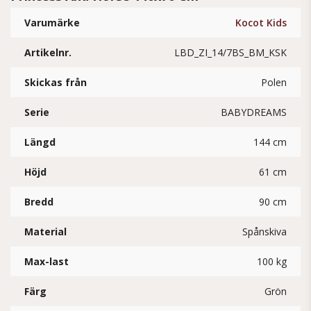
Varumärke
Kocot Kids
Artikelnr.
LBD_ZI_14/7BS_BM_KSK
Skickas från
Polen
Serie
BABYDREAMS
Längd
144 cm
Höjd
61 cm
Bredd
90 cm
Material
Spånskiva
Max-last
100 kg
Färg
Grön