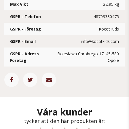
Max Vikt
22,95 kg
GSPR - Telefon
48793330475
GSPR - Företag
Kocot Kids
GSPR - Email
info@kocotkids.com
GSPR - Adress
Bolesława Chrobrego 17, 45-580
Företag
Opole
Våra kunder
tycker att den här produkten är: