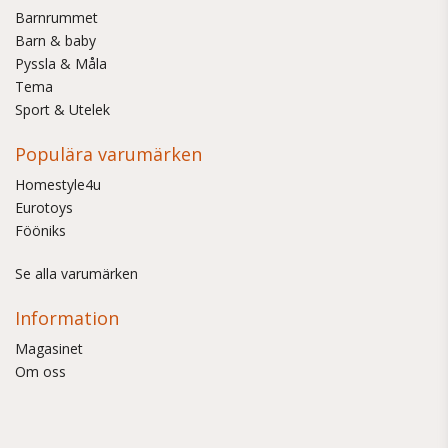
Barnrummet
Barn & baby
Pyssla & Måla
Tema
Sport & Utelek
Populära varumärken
Homestyle4u
Eurotoys
Fööniks
Se alla varumärken
Information
Magasinet
Om oss