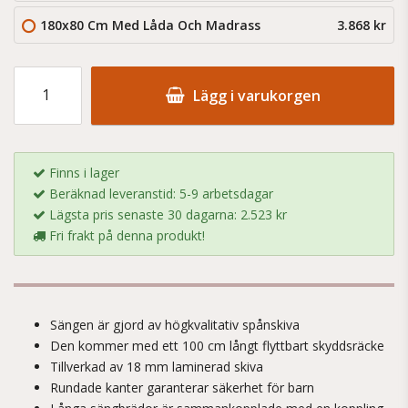
180x80 Cm Med Låda Och Madrass
3.868 kr
Lägg i varukorgen
Finns i lager
Beräknad leveranstid: 5-9 arbetsdagar
Lägsta pris senaste 30 dagarna: 2.523 kr
Fri frakt på denna produkt!
Sängen är gjord av högkvalitativ spånskiva
Den kommer med ett 100 cm långt flyttbart skyddsräcke
Tillverkad av 18 mm laminerad skiva
Rundade kanter garanterar säkerhet för barn