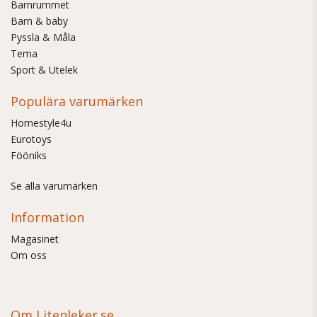
Barnrummet
Barn & baby
Pyssla & Måla
Tema
Sport & Utelek
Populära varumärken
Homestyle4u
Eurotoys
Fööniks
Se alla varumärken
Information
Magasinet
Om oss
Om Litenleker.se