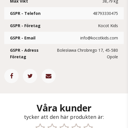
Max Vikt
38,79 kg
GSPR - Telefon
48793330475
GSPR - Företag
Kocot Kids
GSPR - Email
info@kocotkids.com
GSPR - Adress
Bolesława Chrobrego 17, 45-580
Företag
Opole
Våra kunder
tycker att den här produkten är: