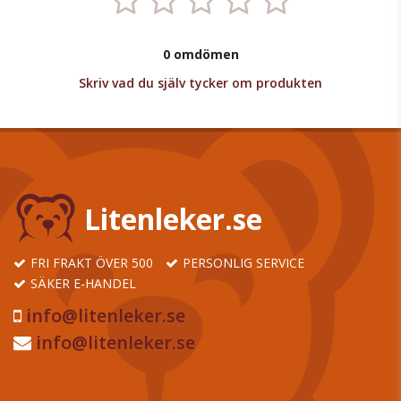
0 omdömen
Skriv vad du själv tycker om produkten
Litenleker.se
FRI FRAKT ÖVER 500
PERSONLIG SERVICE
SÄKER E-HANDEL
info@litenleker.se
info@litenleker.se