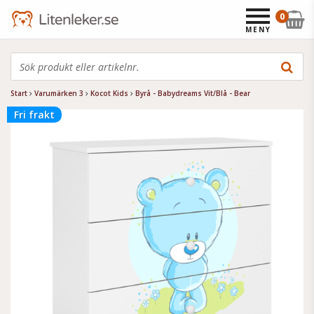
0
MENY
Start
Varumärken 3
Kocot Kids
Byrå - Babydreams Vit/Blå - Bear
Fri frakt