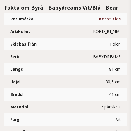
Fakta om Byrå - Babydreams Vit/Blå - Bear
Varumärke
Kocot Kids
Artikelnr.
KOBD_BI_NMI
Skickas från
Polen
Serie
BABYDREAMS
Längd
81 cm
Höjd
80,5 cm
Bredd
41 cm
Material
Spånskiva
Färg
Vit