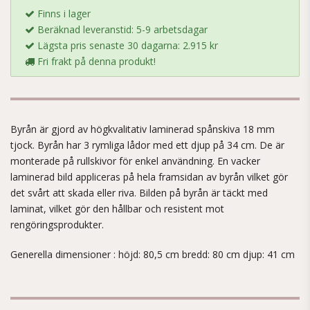
Finns i lager
Beräknad leveranstid: 5-9 arbetsdagar
Lägsta pris senaste 30 dagarna: 2.915 kr
Fri frakt på denna produkt!
Byrån är gjord av högkvalitativ laminerad spånskiva 18 mm
tjock. Byrån har 3 rymliga lådor med ett djup på 34 cm. De är
monterade på rullskivor för enkel användning. En vacker
laminerad bild appliceras på hela framsidan av byrån vilket gör
det svårt att skada eller riva. Bilden på byrån är täckt med
laminat, vilket gör den hållbar och resistent mot
rengöringsprodukter.
Generella dimensioner : höjd: 80,5 cm bredd: 80 cm djup: 41 cm