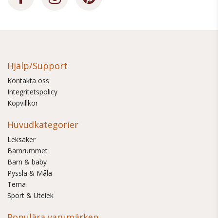
Hjälp/Support
Kontakta oss
Integritetspolicy
Köpvillkor
Huvudkategorier
Leksaker
Barnrummet
Barn & baby
Pyssla & Måla
Tema
Sport & Utelek
Populära varumärken