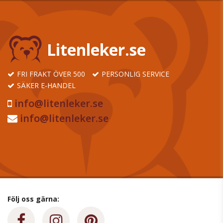
Litenleker.se
FRI FRAKT ÖVER 500
PERSONLIG SERVICE
SÄKER E-HANDEL
info@litenleker.se
info@litenleker.se
Följ oss gärna: