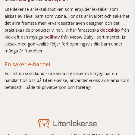
Litenleker.se är leksaksbutiken som erbjuder leksaker som
älskas av såväl barn som vuxna. För oss är kvalitet och säkerhet
det allra främsta men vi värdesätter även designen och det
praktiska i de produkter vi har. Vi har fantastiska
dockskåp
från
Kidkraft och mysiga
bollhav
från Meow Baby i sortimentet. En
leksak med god kvalité följer förhoppningsvis ditt barn under
många år framöver.
En säker e-handel
För att du som kund ska känna dig säker och trygg när du
handlar hos oss på Litenleker.se, använder vi oss av Klarna som
betalsätt - både till privatperson och företag!