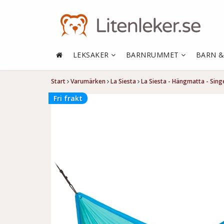
LEKSAKER
BARNRUMMET
BARN 
Start
Varumärken
La Siesta
La Siesta - Hängmatta - Singe
Fri frakt