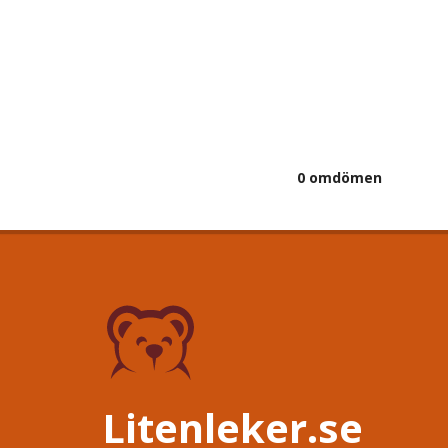
0 omdömen
Litenleker.se