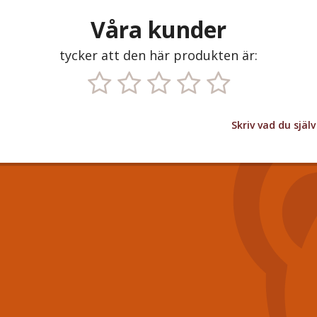
Våra kunder
tycker att den här produkten är:
Skriv vad du sjä