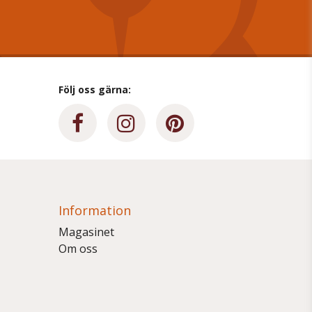
Följ oss gärna:
Information
Magasinet
Om oss