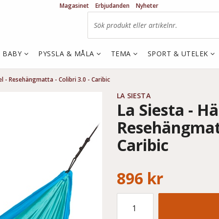
Magasinet
Erbjudanden
Nyheter
& BABY
PYSSLA & MÅLA
TEMA
SPORT & UTELEK
l - Resehängmatta - Colibri 3.0 - Caribic
LA SIESTA
La Siesta - H
Resehängmatta
Caribic
896 kr