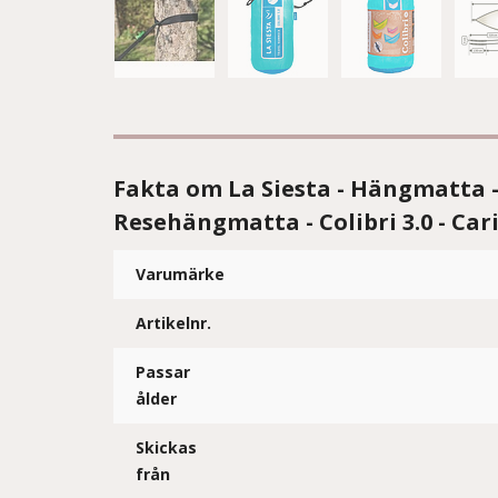
Fakta om La Siesta - Hängmatta - 
Resehängmatta - Colibri 3.0 - Car
Varumärke
Artikelnr.
Passar
ålder
Skickas
från