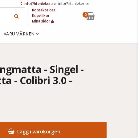
info@litenleker.se
info@litenleker.se
Kontakta oss
0
Köpvillkor
Mina sidor
VARUMÄRKEN
ängmatta - Singel -
 - Colibri 3.0 -
Lägg i varukorgen