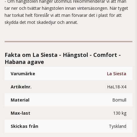
- Om hängstolen hänger utomhus rekommenderar vi att man
tar ner och tvättar hängstolen innan vintersäsongen. När tyget
har torkat helt föreslår vi att man förvarar det i plast för att
skydda det mot skadedjur och annat.
Fakta om La Siesta - Hängstol - Comfort -
Habana agave
Varumärke
La Siesta
Artikelnr.
HaL18-X4
Material
Bomull
Max-last
130 kg
Skickas från
Tyskland