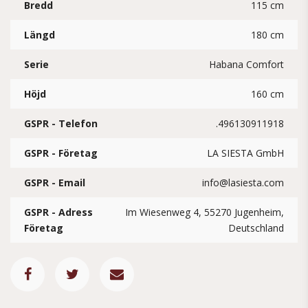
Bredd
115 cm
Längd
180 cm
Serie
Habana Comfort
Höjd
160 cm
GSPR - Telefon
.496130911918
GSPR - Företag
LA SIESTA GmbH
GSPR - Email
info@lasiesta.com
GSPR - Adress
Im Wiesenweg 4, 55270 Jugenheim,
Företag
Deutschland