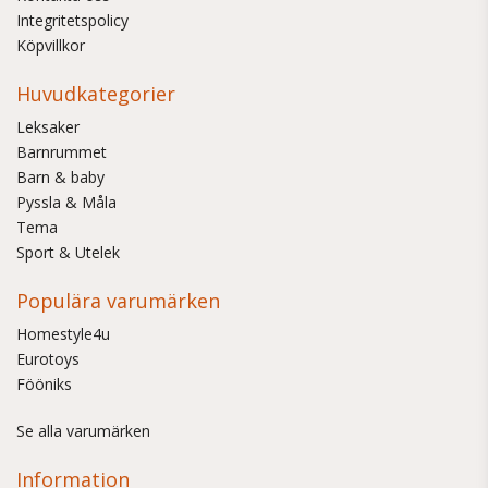
Integritetspolicy
Köpvillkor
Huvudkategorier
Leksaker
Barnrummet
Barn & baby
Pyssla & Måla
Tema
Sport & Utelek
Populära varumärken
Homestyle4u
Eurotoys
Fööniks
Se alla varumärken
Information