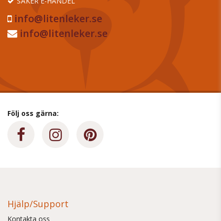
SÄKER E-HANDEL
info@litenleker.se
info@litenleker.se
Följ oss gärna:
Hjälp/Support
Kontakta oss