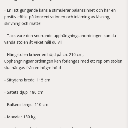
- En lätt gungande känsla stimulerar balanssinnet och har en
positiv effekt på koncentrationen och inlärning av läsning,
skrivning och matte!
- Tack vare den snurrande upphängningsanordningen kan du
vända stolen åt vilket håll du vill
- Hängstolen kräver en höjd på ca: 210 cm,
upphängningsanordningen kan förlängas med ett rep om stolen
ska hängas från en högre höjd
- Sittytans bredd: 115 cm
- Sätets djup: 180 cm
- Balkens längd: 110 cm
- Maxvikt: 130 kg