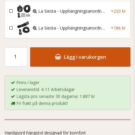
La Siesta - Upphängningsanordning Till Hängstolar - Casa Mount
+233 kr
La Siesta - Upphängningsanordning Till Hängstolar - Tree Mount
+186 kr
Lägg i varukorgen
Finns i lager
Leveranstid: 4-11 Arbetsdagar
Lägsta pris senaste 30 dagarna: 1.887 kr
Fri frakt på denna produkt!
Handgjord hängstol designad för komfort