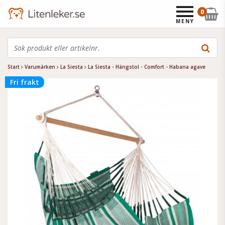
0
MENY
Start
Varumärken
La Siesta
La Siesta - Hängstol - Comfort - Habana agave
Fri frakt