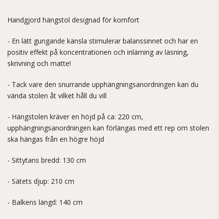
Handgjord hängstol designad för komfort
- En lätt gungande känsla stimulerar balanssinnet och har en
positiv effekt på koncentrationen och inlärning av läsning,
skrivning och matte!
- Tack vare den snurrande upphängningsanordningen kan du
vända stolen åt vilket håll du vill
- Hängstolen kräver en höjd på ca: 220 cm,
upphängningsanordningen kan förlängas med ett rep om stolen
ska hängas från en högre höjd
- Sittytans bredd: 130 cm
- Sätets djup: 210 cm
- Balkens längd: 140 cm