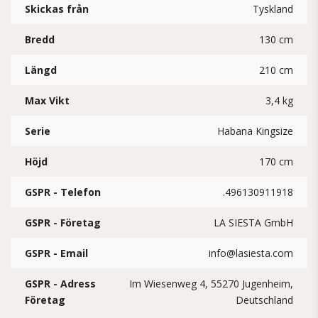
Skickas från
Tyskland
Bredd
130 cm
Längd
210 cm
Max Vikt
3,4 kg
Serie
Habana Kingsize
Höjd
170 cm
GSPR - Telefon
.496130911918
GSPR - Företag
LA SIESTA GmbH
GSPR - Email
info@lasiesta.com
GSPR - Adress
Im Wiesenweg 4, 55270 Jugenheim,
Företag
Deutschland