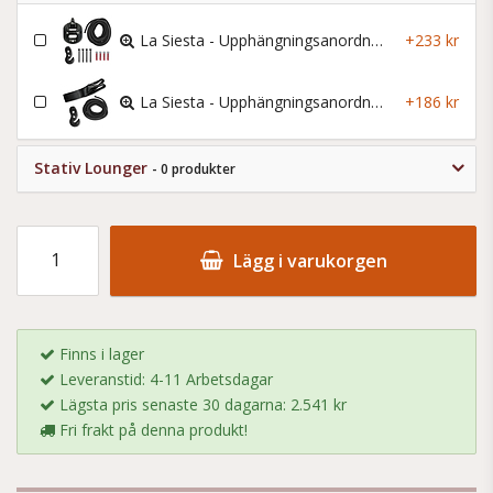
La Siesta - Upphängningsanordning Till Hängstolar - Casa Mount
+233 kr
La Siesta - Upphängningsanordning Till Hängstolar - Tree Mount
+186 kr
Stativ Lounger
- 0 produkter
Lägg i varukorgen
Finns i lager
Leveranstid: 4-11 Arbetsdagar
Lägsta pris senaste 30 dagarna: 2.541 kr
Fri frakt på denna produkt!