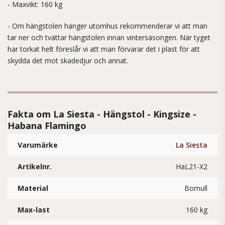
- Maxvikt: 160 kg
- Om hängstolen hänger utomhus rekommenderar vi att man
tar ner och tvättar hängstolen innan vintersäsongen. När tyget
har torkat helt föreslår vi att man förvarar det i plast för att
skydda det mot skadedjur och annat.
Fakta om La Siesta - Hängstol - Kingsize -
Habana Flamingo
Varumärke
La Siesta
Artikelnr.
HaL21-X2
Material
Bomull
Max-last
160 kg