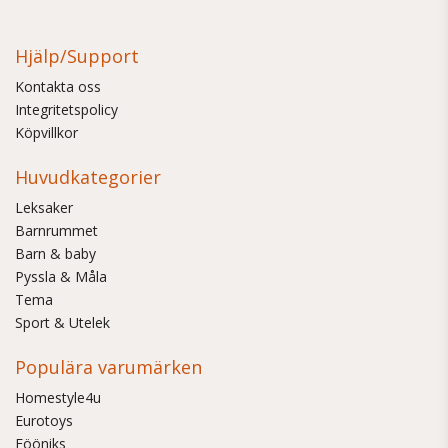
Hjälp/Support
Kontakta oss
Integritetspolicy
Köpvillkor
Huvudkategorier
Leksaker
Barnrummet
Barn & baby
Pyssla & Måla
Tema
Sport & Utelek
Populära varumärken
Homestyle4u
Eurotoys
Fööniks