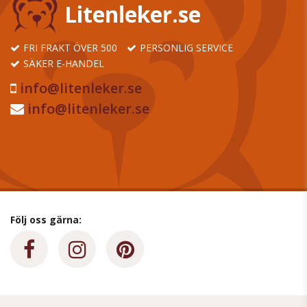
Litenleker.se
FRI FRAKT ÖVER 500
PERSONLIG SERVICE
SÄKER E-HANDEL
info@litenleker.se
info@litenleker.se
Följ oss gärna: