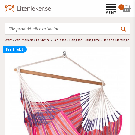
0
MENY
Start
Varumärken
La Siesta
La Siesta - Hängstol - Kingsize - Habana Flamingo
Fri frakt