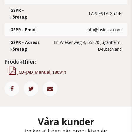
GSPR -
LA SIESTA GmbH
Företag
GSPR - Email
info@lasiesta.com
GSPR - Adress
Im Wiesenweg 4, 55270 Jugenheim,
Företag
Deutschland
Produktfiler:
JCD-JAD_Manual_180911
Våra kunder
tycker att den här produkten är: