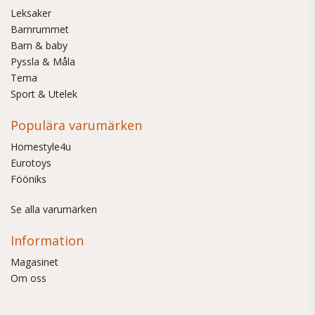
Leksaker
Barnrummet
Barn & baby
Pyssla & Måla
Tema
Sport & Utelek
Populära varumärken
Homestyle4u
Eurotoys
Fööniks
Se alla varumärken
Information
Magasinet
Om oss