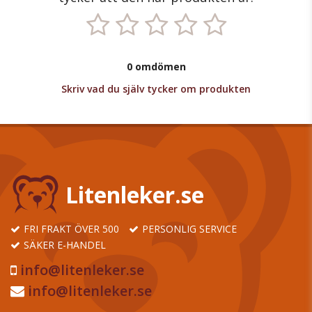
0 omdömen
Skriv vad du själv tycker om produkten
Litenleker.se
FRI FRAKT ÖVER 500
PERSONLIG SERVICE
SÄKER E-HANDEL
info@litenleker.se
info@litenleker.se