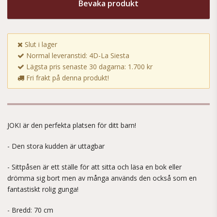
Bevaka produkt
Slut i lager
Normal leveranstid: 4D-La Siesta
Lägsta pris senaste 30 dagarna: 1.700 kr
Fri frakt på denna produkt!
JOKI är den perfekta platsen för ditt barn!
- Den stora kudden är uttagbar
- Sittpåsen är ett ställe för att sitta och läsa en bok eller
drömma sig bort men av många används den också som en
fantastiskt rolig gunga!
- Bredd: 70 cm