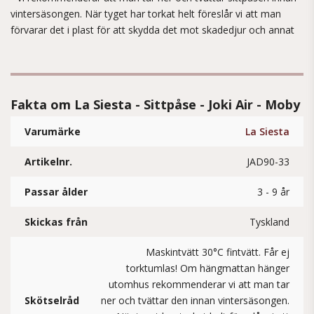
vintersäsongen. När tyget har torkat helt föreslår vi att man
förvarar det i plast för att skydda det mot skadedjur och annat
Fakta om La Siesta - Sittpåse - Joki Air - Moby
Varumärke
La Siesta
Artikelnr.
JAD90-33
Passar ålder
3 - 9 år
Skickas från
Tyskland
Maskintvätt 30°C fintvätt. Får ej
torktumlas! Om hängmattan hänger
utomhus rekommenderar vi att man tar
Skötselråd
ner och tvättar den innan vintersäsongen.