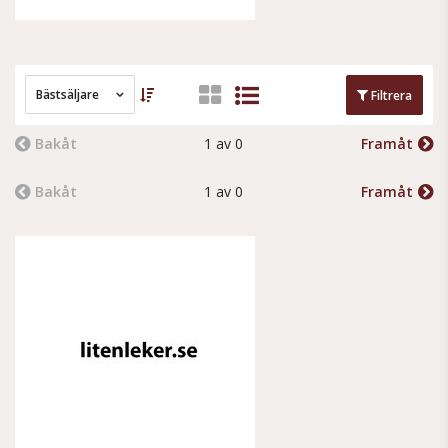
Bästsäljare
Filtrera
Bakåt
1 av 0
Framåt
Bakåt
1 av 0
Framåt