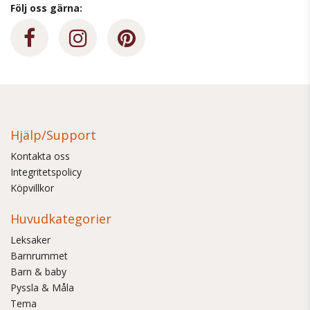
Följ oss gärna:
Hjälp/Support
Kontakta oss
Integritetspolicy
Köpvillkor
Huvudkategorier
Leksaker
Barnrummet
Barn & baby
Pyssla & Måla
Tema