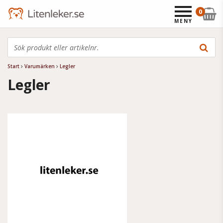
0
MENY
Start
Varumärken
Legler
Legler