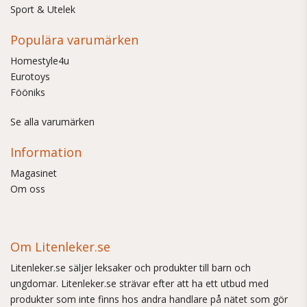
Sport & Utelek
Populära varumärken
Homestyle4u
Eurotoys
Fööniks
Se alla varumärken
Information
Magasinet
Om oss
Om Litenleker.se
Litenleker.se säljer leksaker och produkter till barn och
ungdomar. Litenleker.se strävar efter att ha ett utbud med
produkter som inte finns hos andra handlare på nätet som gör