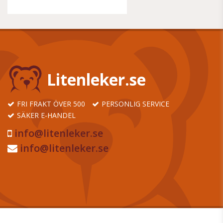
Litenleker.se
FRI FRAKT ÖVER 500
PERSONLIG SERVICE
SÄKER E-HANDEL
info@litenleker.se
info@litenleker.se