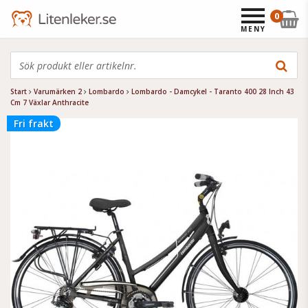
0
MENY
Start
Varumärken 2
Lombardo
Lombardo - Damcykel - Taranto 400 28 Inch 43
Cm 7 Växlar Anthracite
Fri frakt