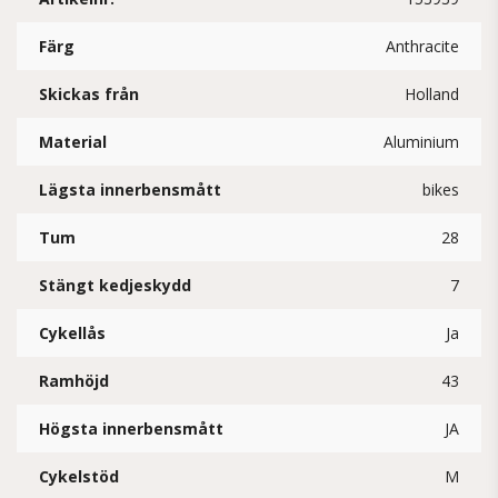
Färg
Anthracite
Skickas från
Holland
Material
Aluminium
Lägsta innerbensmått
bikes
Tum
28
Stängt kedjeskydd
7
Cykellås
Ja
Ramhöjd
43
Högsta innerbensmått
JA
Cykelstöd
M