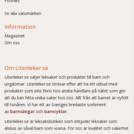
Fööniks
Se alla varumärken
Information
Magasinet
Om oss
Om Litenleker.se
Litenleker.se säljer leksaker och produkter till barn och
ungdomar. Litenleker.se strävar efter att ha ett utbud med
produkter som inte finns hos andra handlare på nätet som gör
att du kan hitta unika saker hos oss. Allt från att barnet är nyfött
till tonåren. Vi har ett av Sveriges bredaste sortiment
av
barnsängar
och
barncyklar
.
Litenleker.se är leksaksbutiken som erbjuder leksaker som
älskas av såväl barn som vuxna. För oss är kvalitet och säkerhet