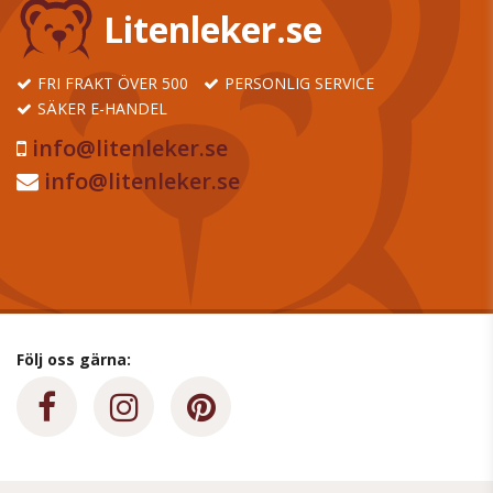
Litenleker.se
FRI FRAKT ÖVER 500
PERSONLIG SERVICE
SÄKER E-HANDEL
info@litenleker.se
info@litenleker.se
Följ oss gärna: