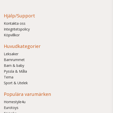
Hjälp/Support
Kontakta oss
Integritetspolicy
Köpvillkor
Huvudkategorier
Leksaker
Barnrummet
Barn & baby
Pyssla & Måla
Tema
Sport & Utelek
Populära varumärken
Homestyle4u
Eurotoys