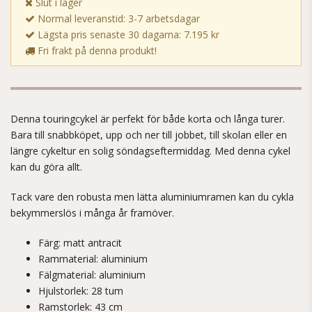
Slut i lager
Normal leveranstid: 3-7 arbetsdagar
Lägsta pris senaste 30 dagarna: 7.195 kr
Fri frakt på denna produkt!
Denna touringcykel är perfekt för både korta och långa turer.
Bara till snabbköpet, upp och ner till jobbet, till skolan eller en
längre cykeltur en solig söndagseftermiddag. Med denna cykel
kan du göra allt.
Tack vare den robusta men lätta aluminiumramen kan du cykla
bekymmerslös i många år framöver.
Färg: matt antracit
Rammaterial: aluminium
Fälgmaterial: aluminium
Hjulstorlek: 28 tum
Ramstorlek: 43 cm