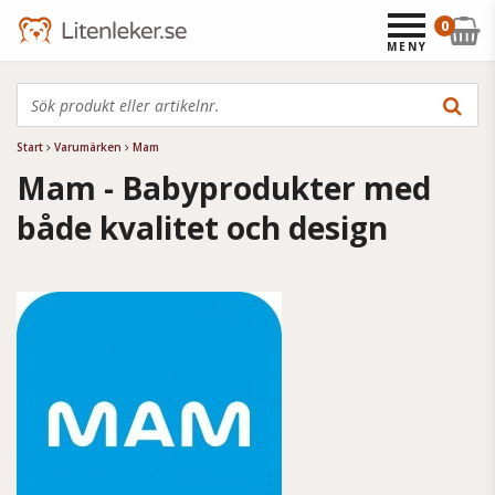
0
MENY
Start
Varumärken
Mam
Mam - Babyprodukter med
både kvalitet och design