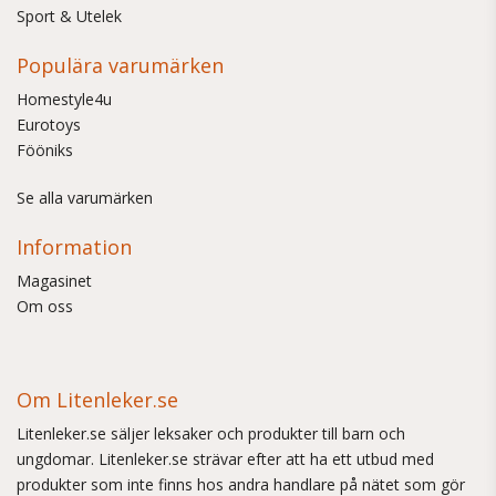
Sport & Utelek
Populära varumärken
Homestyle4u
Eurotoys
Fööniks
Se alla varumärken
Information
Magasinet
Om oss
Om Litenleker.se
Litenleker.se säljer leksaker och produkter till barn och
ungdomar. Litenleker.se strävar efter att ha ett utbud med
produkter som inte finns hos andra handlare på nätet som gör