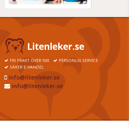
Litenleker.se
FRI FRAKT ÖVER 500
PERSONLIG SERVICE
SÄKER E-HANDEL
info@litenleker.se
info@litenleker.se