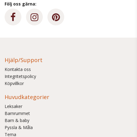
Följ oss gärna:
Hjälp/Support
Kontakta oss
Integritetspolicy
Köpvillkor
Huvudkategorier
Leksaker
Barnrummet
Barn & baby
Pyssla & Måla
Tema