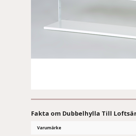
Fakta om Dubbelhylla Till Loftsä
Varumärke