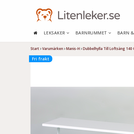
LEKSAKER
BARNRUMMET
BARN 
Start
Varumärken
Manis-H
Dubbelhylla Till Loftsäng 140
Fri frakt