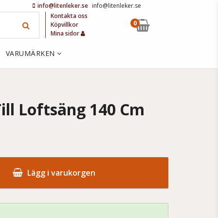
info@litenleker.se
info@litenleker.se
Kontakta oss
0
Köpvillkor
Mina sidor
VARUMÄRKEN
ill Loftsäng 140 Cm
Lägg i varukorgen