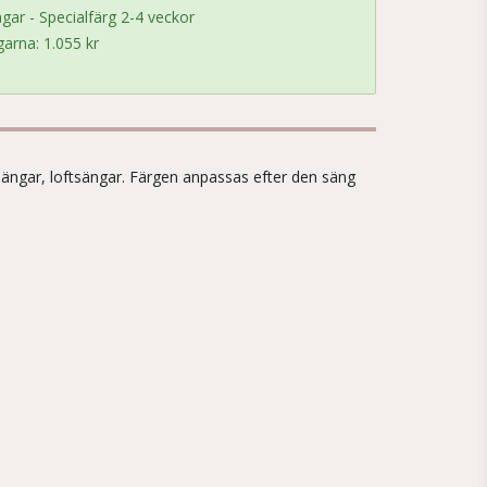
gar - Specialfärg 2-4 veckor
arna: 1.055 kr
!
gssängar, loftsängar. Färgen anpassas efter den säng