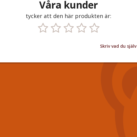
Våra kunder
tycker att den här produkten är:
Skriv vad du sjä