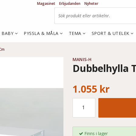
Magasinet
Erbjudanden
Nyheter
& BABY
PYSSLA & MÅLA
TEMA
SPORT & UTELEK
 Cm
MANIS-H
Dubbelhylla T
1.055 kr
Finns i lager