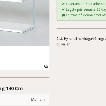
Leveranstid: 7-14 arbetsda
Lägsta pris senaste 30 dag
Fri frakt på denna produkt
2 st. Hyllor till halvhöga/vånin
du väljer.
ng 140 Cm
Manis-h