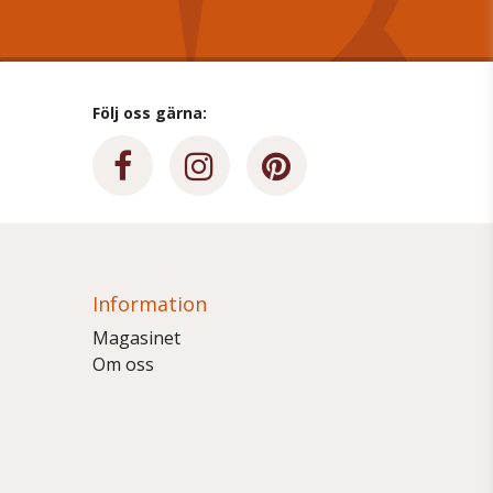
Följ oss gärna:
Information
Magasinet
Om oss