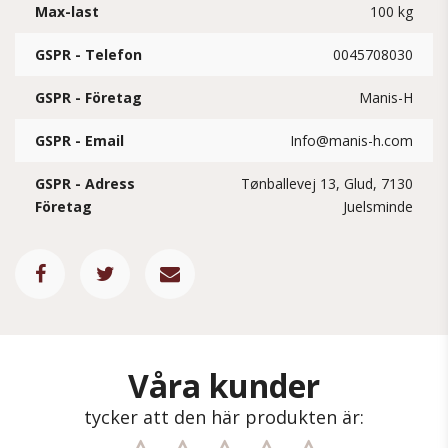
Max-last
100 kg
GSPR - Telefon
0045708030
GSPR - Företag
Manis-H
GSPR - Email
Info@manis-h.com
GSPR - Adress
Tønballevej 13, Glud, 7130
Företag
Juelsminde
Våra kunder
tycker att den här produkten är: