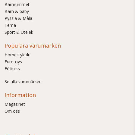
Barnrummet
Barn & baby
Pyssla & Måla
Tema
Sport & Utelek
Populära varumärken
Homestyle4u
Eurotoys
Fööniks
Se alla varumärken
Information
Magasinet
Om oss