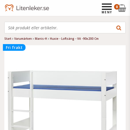
0
MENY
Start
Varumärken
Manis-H
Huxie - Loftsäng - Vit -90x200 Cm
Fri frakt