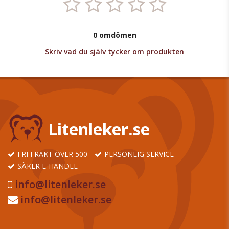
0 omdömen
Skriv vad du själv tycker om produkten
Litenleker.se
FRI FRAKT ÖVER 500
PERSONLIG SERVICE
SÄKER E-HANDEL
info@litenleker.se
info@litenleker.se