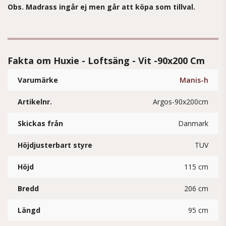
Obs. Madrass ingår ej men går att köpa som tillval.
Fakta om Huxie - Loftsäng - Vit -90x200 Cm
Varumärke
Manis-h
Artikelnr.
Argos-90x200cm
Skickas från
Danmark
Höjdjusterbart styre
TUV
Höjd
115 cm
Bredd
206 cm
Längd
95 cm