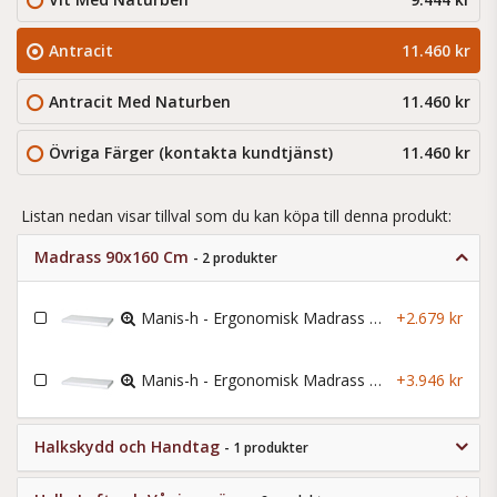
Antracit
11.460 kr
Antracit Med Naturben
11.460 kr
Övriga Färger (kontakta kundtjänst)
11.460 kr
Listan nedan visar tillval som du kan köpa till denna produkt:
Madrass 90x160 Cm
- 2 produkter
Manis-h - Ergonomisk Madrass - 90x160x12 Cm
+2.679 kr
Manis-h - Ergonomisk Madrass Lyx - 90x160x12 Cm
+3.946 kr
Halkskydd och Handtag
- 1 produkter