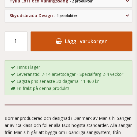
Hylla Loft och Våningssäng
- 2 produkter
Skyddsbräda Design
- 1 produkter
Lägg i varukorgen
Finns i lager
Leveranstid: 7-14 arbetsdagar - Specialfärg 2-4 veckor
Lägsta pris senaste 30 dagarna: 11.460 kr
Fri frakt på denna produkt!
Borr är producerad och designad i Danmark av Manis-h. Sängen
är av 1:a klass och följer alla EU:s högsta standarder. Alla sängar
från Manis-h går att bygga om i oändliga sängsystem, från