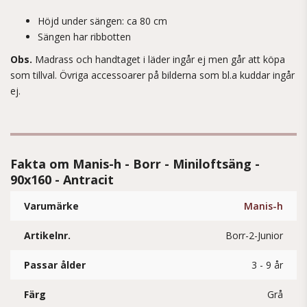
Höjd under sängen: ca 80 cm
Sängen har ribbotten
Obs.
Madrass och handtaget i läder ingår ej men går att köpa
som tillval. Övriga accessoarer på bilderna som bl.a kuddar ingår
ej.
Fakta om Manis-h - Borr - Miniloftsäng -
90x160 - Antracit
Varumärke
Manis-h
Artikelnr.
Borr-2-Junior
Passar ålder
3 - 9 år
Färg
Grå