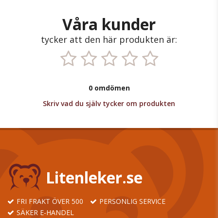
Våra kunder
tycker att den här produkten är:
0 omdömen
Skriv vad du själv tycker om produkten
Litenleker.se
FRI FRAKT ÖVER 500
PERSONLIG SERVICE
SÄKER E-HANDEL