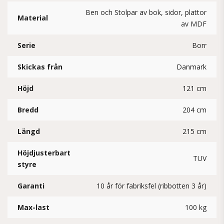
Ben och Stolpar av bok, sidor, plattor
Material
av MDF
Serie
Borr
Skickas från
Danmark
Höjd
121 cm
Bredd
204 cm
Längd
215 cm
Höjdjusterbart
TUV
styre
Garanti
10 år för fabriksfel (ribbotten 3 år)
Max-last
100 kg