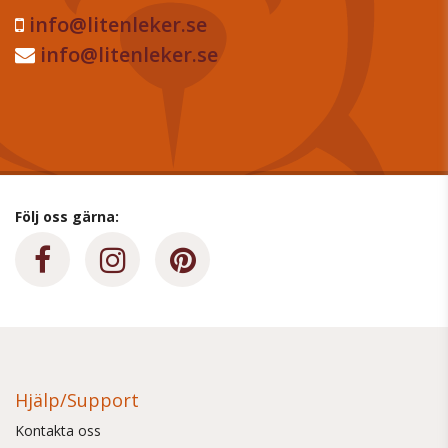
info@litenleker.se
info@litenleker.se
Följ oss gärna:
Hjälp/Support
Kontakta oss