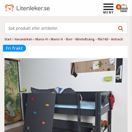
0
MENY
Start
Varumärken
Manis-H
Manis-h - Borr - Miniloftsäng - 90x160 - Antracit
Fri frakt