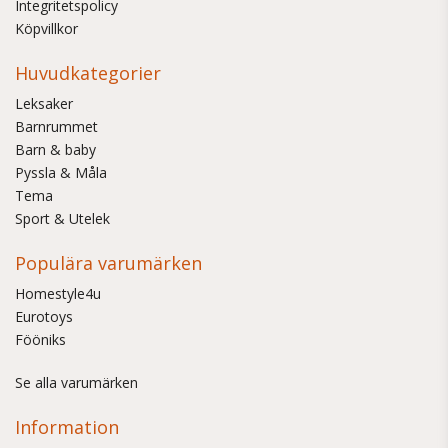
Integritetspolicy
Köpvillkor
Huvudkategorier
Leksaker
Barnrummet
Barn & baby
Pyssla & Måla
Tema
Sport & Utelek
Populära varumärken
Homestyle4u
Eurotoys
Fööniks
Se alla varumärken
Information