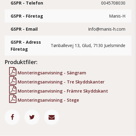
GSPR - Telefon
0045708030
GSPR - Företag
Manis-H
GSPR - Email
Info@manis-h.com
GSPR - Adress
Tønballevej 13, Glud, 7130 Juelsminde
Företag
Produktfiler:
Monteringsanvisning - Sängram
Monteringsanvisning - Tre Skyddskanter
Monteringsanvisning - Främre Skyddskant
Monteringsanvisning - Stege