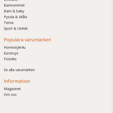
Barnrummet
Barn & baby
Pyssla & Måla
Tema
Sport & Utelek
Populära varumärken
Homestyle4u
Eurotoys
Fööniks
Se alla varumärken
Information
Magasinet
Om oss