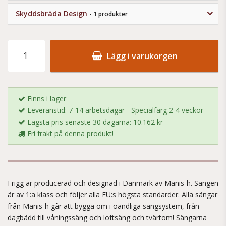
Skyddsbräda Design
- 1 produkter
Lägg i varukorgen
Finns i lager
Leveranstid: 7-14 arbetsdagar - Specialfärg 2-4 veckor
Lägsta pris senaste 30 dagarna: 10.162 kr
Fri frakt på denna produkt!
Frigg är producerad och designad i Danmark av Manis-h. Sängen
är av 1:a klass och följer alla EU:s högsta standarder. Alla sängar
från Manis-h går att bygga om i oändliga sängsystem, från
dagbädd till våningssäng och loftsäng och tvärtom! Sängarna