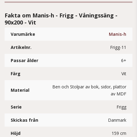
Fakta om Manis-h - Frigg - Våningssäng -
90x200 - Vit
Varumärke
Manis-h
Artikelnr.
Frigg-11
Passar ålder
6+
Färg
Vit
Ben och Stolpar av bok, sidor, plattor
Material
av MDF
Serie
Frigg
Skickas från
Danmark
Höjd
159 cm