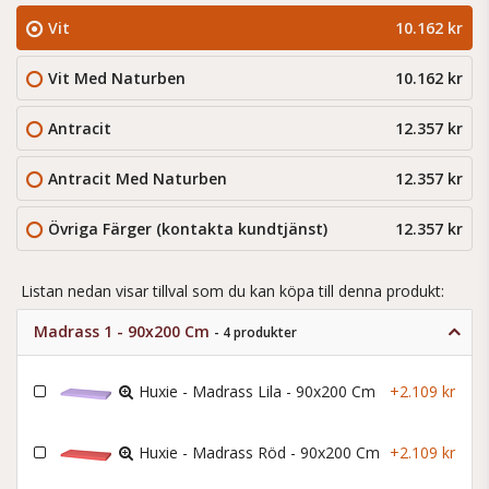
Vit
10.162 kr
Vit Med Naturben
10.162 kr
Antracit
12.357 kr
Antracit Med Naturben
12.357 kr
Övriga Färger (kontakta kundtjänst)
12.357 kr
Listan nedan visar tillval som du kan köpa till denna produkt:
Madrass 1 - 90x200 Cm
- 4 produkter
Huxie - Madrass Lila - 90x200 Cm
+2.109 kr
Huxie - Madrass Röd - 90x200 Cm
+2.109 kr