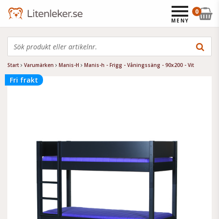
0
MENY
Start
Varumärken
Manis-H
Manis-h - Frigg - Våningssäng - 90x200 - Vit
Fri frakt