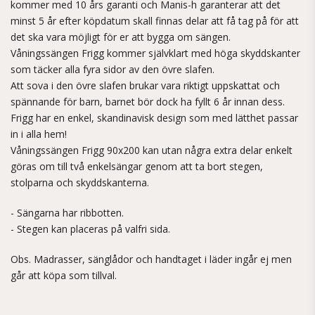
kommer med 10 års garanti och Manis-h garanterar att det
minst 5 år efter köpdatum skall finnas delar att få tag på för att
det ska vara möjligt för er att bygga om sängen.
Våningssängen Frigg kommer självklart med höga skyddskanter
som täcker alla fyra sidor av den övre slafen.
Att sova i den övre slafen brukar vara riktigt uppskattat och
spännande för barn, barnet bör dock ha fyllt 6 år innan dess.
Frigg har en enkel, skandinavisk design som med lätthet passar
in i alla hem!
Våningssängen Frigg 90x200 kan utan några extra delar enkelt
göras om till två enkelsängar genom att ta bort stegen,
stolparna och skyddskanterna.
- Sängarna har ribbotten.
- Stegen kan placeras på valfri sida.
Obs. Madrasser, sänglådor och handtaget i läder ingår ej men
går att köpa som tillval.