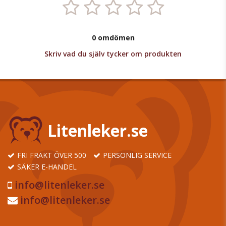
0 omdömen
Skriv vad du själv tycker om produkten
Litenleker.se
FRI FRAKT ÖVER 500
PERSONLIG SERVICE
SÄKER E-HANDEL
info@litenleker.se
info@litenleker.se