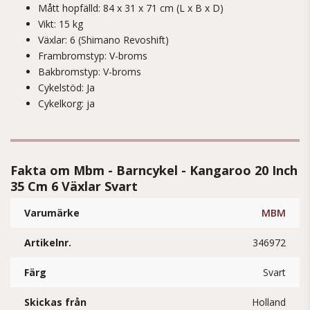
Mått hopfälld: 84 x 31 x 71 cm (L x B x D)
Vikt: 15 kg
Växlar: 6 (Shimano Revoshift)
Frambromstyp: V-broms
Bakbromstyp: V-broms
Cykelstöd: Ja
Cykelkorg: ja
Fakta om Mbm - Barncykel - Kangaroo 20 Inch
35 Cm 6 Växlar Svart
Varumärke
MBM
Artikelnr.
346972
Färg
Svart
Skickas från
Holland