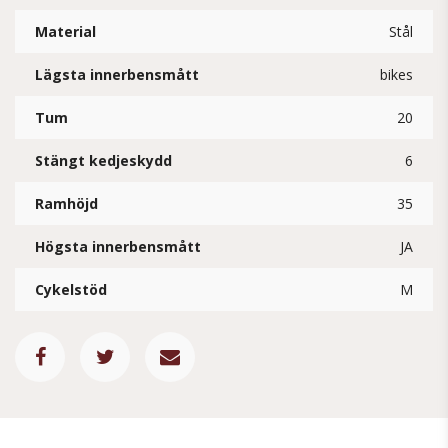
Material
Stål
Lägsta innerbensmått
bikes
Tum
20
Stängt kedjeskydd
6
Ramhöjd
35
Högsta innerbensmått
JA
Cykelstöd
M