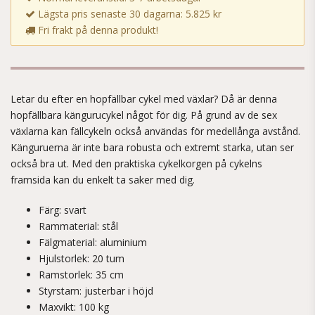
Lägsta pris senaste 30 dagarna: 5.825 kr
Fri frakt på denna produkt!
Letar du efter en hopfällbar cykel med växlar? Då är denna
hopfällbara kängurucykel något för dig. På grund av de sex
växlarna kan fällcykeln också användas för medellånga avstånd.
Känguruerna är inte bara robusta och extremt starka, utan ser
också bra ut. Med den praktiska cykelkorgen på cykelns
framsida kan du enkelt ta saker med dig.
Färg: svart
Rammaterial: stål
Fälgmaterial: aluminium
Hjulstorlek: 20 tum
Ramstorlek: 35 cm
Styrstam: justerbar i höjd
Maxvikt: 100 kg