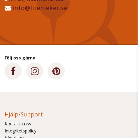
info@litenleker.se
Följ oss gärna:
Hjälp/Support
Kontakta oss
Integritetspolicy
Köpvillkor