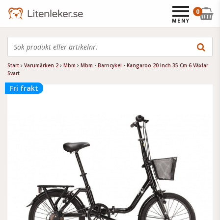
0
MENY
Start
Varumärken 2
Mbm
Mbm - Barncykel - Kangaroo 20 Inch 35 Cm 6 Växlar
Svart
Fri frakt