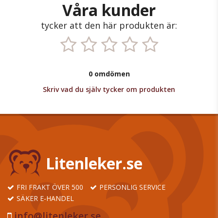
Våra kunder
tycker att den här produkten är:
0 omdömen
Skriv vad du själv tycker om produkten
Litenleker.se
FRI FRAKT ÖVER 500
PERSONLIG SERVICE
SÄKER E-HANDEL
info@litenleker.se