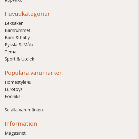
Huvudkategorier
Leksaker
Barnrummet
Barn & baby
Pyssla & Måla
Tema
Sport & Utelek
Populära varumärken
Homestyle4u
Eurotoys
Fööniks
Se alla varumärken
Information
Magasinet