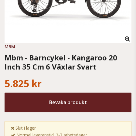
MBM
Mbm - Barncykel - Kangaroo 20
Inch 35 Cm 6 Växlar Svart
5.825 kr
Bevaka produkt
Slut i lager
Normal leveranstid: 3-7 arbetsdagar