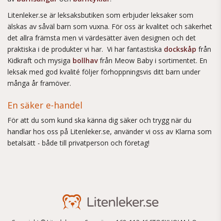
Litenleker.se är leksaksbutiken som erbjuder leksaker som
älskas av såväl barn som vuxna. För oss är kvalitet och säkerhet
det allra främsta men vi värdesätter även designen och det
praktiska i de produkter vi har. Vi har fantastiska
dockskåp
från
Kidkraft och mysiga
bollhav
från Meow Baby i sortimentet. En
leksak med god kvalité följer förhoppningsvis ditt barn under
många år framöver.
En säker e-handel
För att du som kund ska känna dig säker och trygg när du
handlar hos oss på Litenleker.se, använder vi oss av Klarna som
betalsätt - både till privatperson och företag!