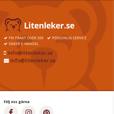
Litenleker.se
FRI FRAKT ÖVER 500
PERSONLIG SERVICE
SÄKER E-HANDEL
info@litenleker.se
info@litenleker.se
Följ oss gärna: