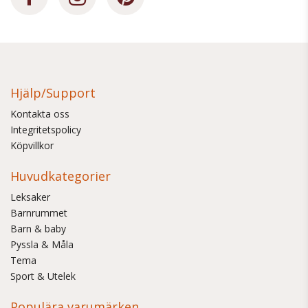
Hjälp/Support
Kontakta oss
Integritetspolicy
Köpvillkor
Huvudkategorier
Leksaker
Barnrummet
Barn & baby
Pyssla & Måla
Tema
Sport & Utelek
Populära varumärken