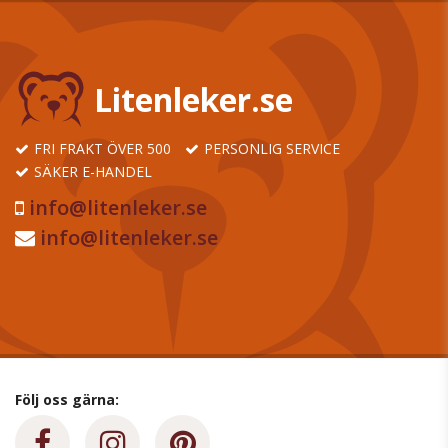
Litenleker.se
FRI FRAKT ÖVER 500
PERSONLIG SERVICE
SÄKER E-HANDEL
info@litenleker.se
info@litenleker.se
Följ oss gärna: