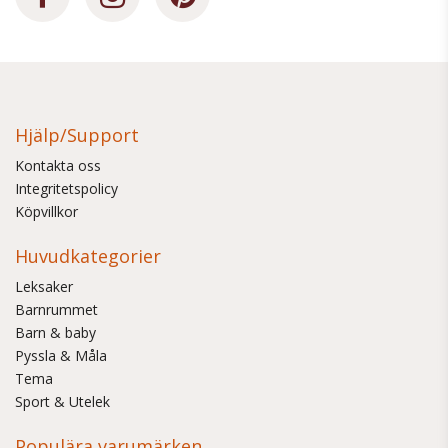
Hjälp/Support
Kontakta oss
Integritetspolicy
Köpvillkor
Huvudkategorier
Leksaker
Barnrummet
Barn & baby
Pyssla & Måla
Tema
Sport & Utelek
Populära varumärken