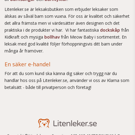
Litenleker.se är leksaksbutiken som erbjuder leksaker som
älskas av såväl barn som vuxna. För oss är kvalitet och säkerhet
det allra främsta men vi värdesätter även designen och det
praktiska i de produkter vi har. Vi har fantastiska
dockskåp
från
Kidkraft och mysiga
bollhav
från Meow Baby i sortimentet. En
leksak med god kvalité följer förhoppningsvis ditt barn under
många år framöver.
En säker e-handel
För att du som kund ska känna dig säker och trygg när du
handlar hos oss på Litenleker.se, använder vi oss av Klarna som
betalsätt - både till privatperson och företag!